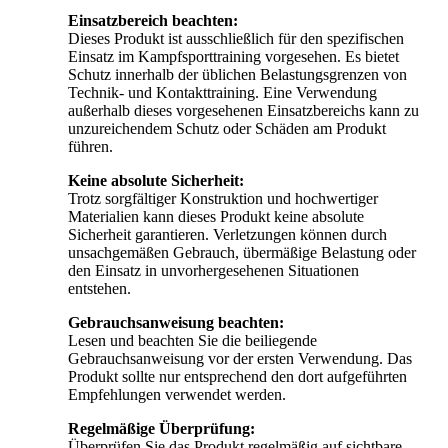
Einsatzbereich beachten:
Dieses Produkt ist ausschließlich für den spezifischen
Einsatz im Kampfsporttraining vorgesehen. Es bietet
Schutz innerhalb der üblichen Belastungsgrenzen von
Technik- und Kontakttraining. Eine Verwendung
außerhalb dieses vorgesehenen Einsatzbereichs kann zu
unzureichendem Schutz oder Schäden am Produkt
führen.
Keine absolute Sicherheit:
Trotz sorgfältiger Konstruktion und hochwertiger
Materialien kann dieses Produkt keine absolute
Sicherheit garantieren. Verletzungen können durch
unsachgemäßen Gebrauch, übermäßige Belastung oder
den Einsatz in unvorhergesehenen Situationen
entstehen.
Gebrauchsanweisung beachten:
Lesen und beachten Sie die beiliegende
Gebrauchsanweisung vor der ersten Verwendung. Das
Produkt sollte nur entsprechend den dort aufgeführten
Empfehlungen verwendet werden.
Regelmäßige Überprüfung:
Überprüfen Sie das Produkt regelmäßig auf sichtbare