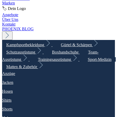
Marken
🏷️ Dein Logo
Angebote
Über Uns
Kontakt
PHOENIX BLOG
Kampfsportbekleidung
Gürtel & Schärpen
Schutzausrüstung
Boxhandschuhe
Team-
Ausrüstung
Trainingsausrüstung
Sport-Medizin
Matten & Zubehör
Anzüge
Jacken
Hosen
Shirts
Shorts