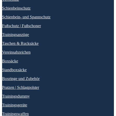
Schienbeinschutz
Schienbein- und Spannschutz
Fußschutz | Fußschoner
Trainingsanzüge
Taschen & Rucksäcke
Vereinsabzeichen
Boxsäcke
Standboxsäcke
Boxringe und Zubehör
Pratzen | Schlagpolster
Trainingsdummy
Trainingsgeräte
Trainingswaffen