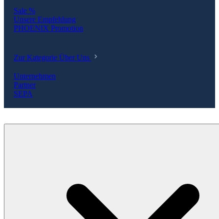
Sale %
Unsere Empfehlung
PHOENIX Promotion
Zur Kategorie Über Uns
Unternehmen
Partner
SEPA