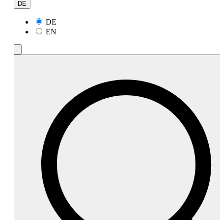
DE
DE
EN