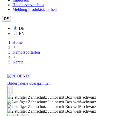
Impressum
Händlerverzeichnis
Meldung Produktsicherheit
DE
DE
EN
Home
Kampfsportarten
Karate
Bildergalerie überspringen