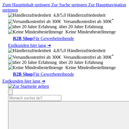
Zum Hauptinhalt springen
Zur Suche springen
Zur Hauptnavigation
springen
4,8/5,0 Händlerzufriedenheit
*
Versandkostenfrei ab 300€
über 20 Jahre Erfahrung
Keine Mindestbestellmenge
B2B Shop
Für Gewerbetreibende
Endkunden hier lang ➜
4,8/5,0 Händlerzufriedenheit
*
Versandkostenfrei ab 300€
über 20 Jahre Erfahrung
Keine Mindestbestellmenge
B2B Shop
Für Gewerbetreibende
Endkunden hier lang ➜