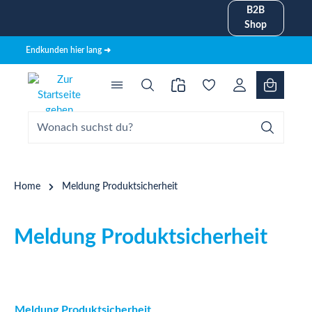
B2B
alt springen
Shop
Endkunden hier lang ➜
Home
Meldung Produktsicherheit
Meldung Produktsicherheit
Meldung Produktsicherheit