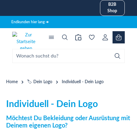
B2B
alt springen
Shop
Endkunden hier lang ➜
Home
🏷️ Dein Logo
Individuell - Dein Logo
Individuell - Dein Logo
Möchtest Du Bekleidung oder Ausrüstung mit
Deinem eigenen Logo?