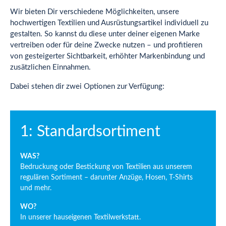
Wir bieten Dir verschiedene Möglichkeiten, unsere
hochwertigen Textilien und Ausrüstungsartikel individuell zu
gestalten. So kannst du diese unter deiner eigenen Marke
vertreiben oder für deine Zwecke nutzen – und profitieren
von gesteigerter Sichtbarkeit, erhöhter Markenbindung und
zusätzlichen Einnahmen.
Dabei stehen dir zwei Optionen zur Verfügung:
1: Standardsortiment
WAS?
Bedruckung oder Bestickung von Textilien aus unserem
regulären Sortiment – darunter Anzüge, Hosen, T-Shirts
und mehr.
WO?
In unserer hauseigenen Textilwerkstatt.