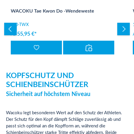
Produktgalerie überspringen
WACOKU Tae Kwon Do -Wendeweste
100-TWX
55,95 €*
Ab
KOPFSCHUTZ UND
SCHIENBEINSCHÜTZER
Sicherheit auf höchstem Niveau
Wacoku legt besonderen Wert auf den Schutz der Athleten.
Der Schutz für den Kopf dämpft Schläge zuverlässig ab und
passt sich optimal an die Kopfform an, während die
Schienbeinschützer starke Tritte effektiv abfedern. Beide