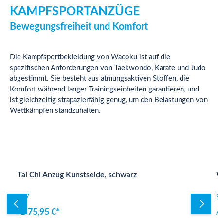
KAMPFSPORTANZÜGE
Bewegungsfreiheit und Komfort
Die Kampfsportbekleidung von Wacoku ist auf die
spezifischen Anforderungen von Taekwondo, Karate und Judo
abgestimmt. Sie besteht aus atmungsaktiven Stoffen, die
Komfort während langer Trainingseinheiten garantieren, und
ist gleichzeitig strapazierfähig genug, um den Belastungen von
Wettkämpfen standzuhalten.
Produktgalerie überspringen
Tai Chi Anzug Kunstseide, schwarz
507
75,95 €*
Ab