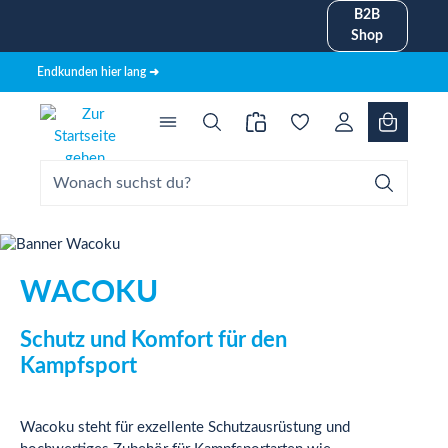
B2B
alt springen
Shop
Endkunden hier lang ➜
WACOKU
Schutz und Komfort für den
Kampfsport
Wacoku steht für exzellente Schutzausrüstung und