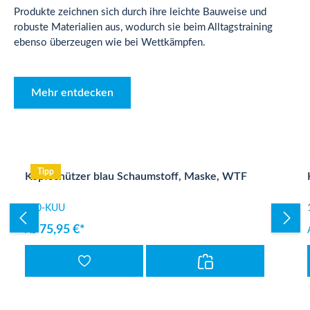
Produkte zeichnen sich durch ihre leichte Bauweise und
robuste Materialien aus, wodurch sie beim Alltagstraining
ebenso überzeugen wie bei Wettkämpfen.
Mehr entdecken
Produktgalerie überspringen
Tipp
Kopfschützer blau Schaumstoff, Maske, WTF
100-KUU
75,95 €*
Ab