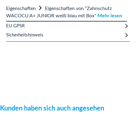
Eigenschaften
Eigenschaften von "Zahnschutz
WACOCU A+ JUNIOR weiß-blau mit Box"
Mehr lesen
EU GPSR
Sicherheitshinweis
Produktgalerie überspringen
Kunden haben sich auch angesehen