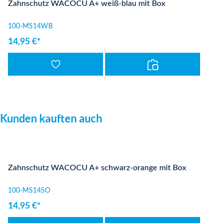
Zahnschutz WACOCU A+ weiß-blau mit Box
100-MS14WB
14,95 €*
Produktgalerie überspringen
Kunden kauften auch
Zahnschutz WACOCU A+ schwarz-orange mit Box
100-MS14SO
14,95 €*