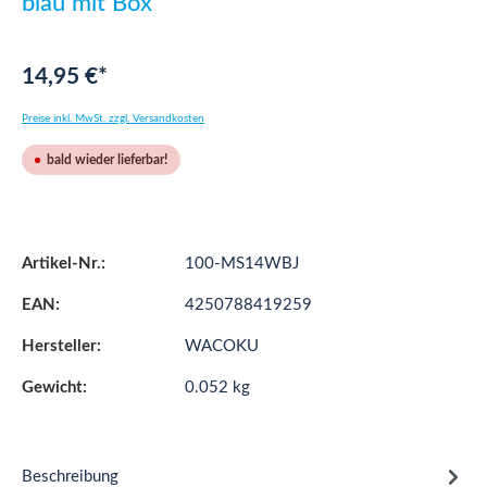
blau mit Box
14,95 €*
Preise inkl. MwSt. zzgl. Versandkosten
bald wieder lieferbar!
Artikel-Nr.:
100-MS14WBJ
EAN:
4250788419259
Hersteller:
WACOKU
Gewicht:
0.052 kg
Beschreibung