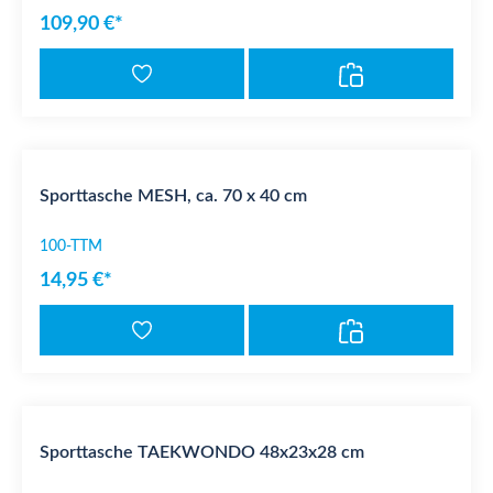
109,90 €*
Sporttasche MESH, ca. 70 x 40 cm
100-TTM
14,95 €*
Sporttasche TAEKWONDO 48x23x28 cm