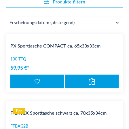
Produkte filtern
PX Sporttasche COMPACT ca. 65x33x33cm
100-TTQ
59,95 €*
Tipp
FAIRTEX Sporttasche schwarz ca. 70x35x34cm
FTBAG2B