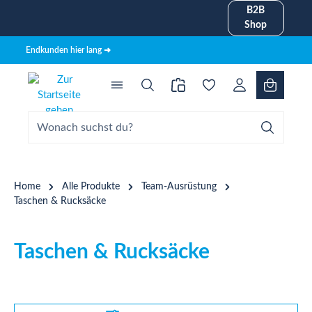
B2B
alt springen
Shop
Endkunden hier lang ➜
Home
Alle Produkte
Team-Ausrüstung
Taschen & Rucksäcke
Taschen & Rucksäcke