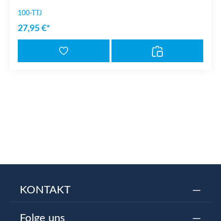
100-TTJ
27,95 €*
KONTAKT
Folge uns