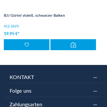
BJJ Gürtel violett, schwarzer Balken
412-26VS
19,95 €*
KONTAKT
Folge uns
Zahlungsarten