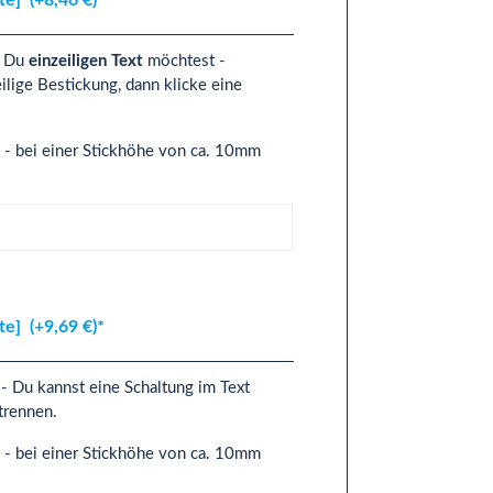
n Du
einzeiligen Text
möchtest -
lige Bestickung, dann klicke eine
3 - bei einer Stickhöhe von ca. 10mm
]
ite]
(+9,69 €)*
- Du kannst eine Schaltung im Text
u trennen.
3 - bei einer Stickhöhe von ca. 10mm