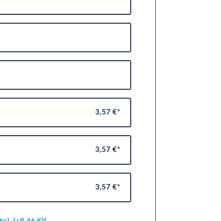
3,57 €*
3,57 €*
3,57 €*
ite]
(+8,46 €)*