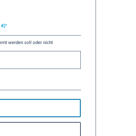
 €)*
ernt werden soll oder nicht