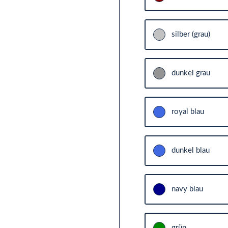
silber (grau)
dunkel grau
royal blau
dunkel blau
navy blau
grün