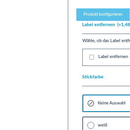
Produkt konfigurieren
Label entfernen
(+1,48
Wähle, ob das Label entf
Label entfernen
Stickfarbe
Keine Auswahl
weiß