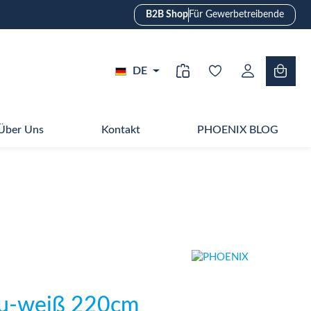
B2B Shop
Für Gewerbetreibende
DE
Über Uns
Kontakt
PHOENIX BLOG
au-weiß 220cm