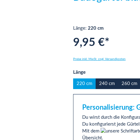
Länge:
220 cm
9,95 €*
Preise inkl. MwSt. zzgl. Versandkosten
auswählen
Länge
220 cm
240 cm
260 cm
Personalisierung: 
Du wirst durch die Konfigura
Du konfigurierst jede Gürtel
Mit dem
Übersicht.