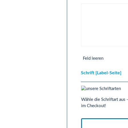
Text 2-Zeilig [Label-Seite
Feld leeren
Schrift [Label-Seite]
Wähle die Schriftart aus
im Checkout!