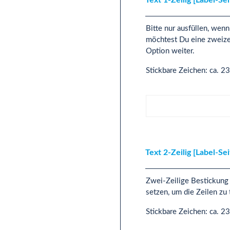
Bitte nur ausfüllen, wen
möchtest Du eine zweizei
Option weiter.
Stickbare Zeichen: ca. 2
Text 1-Zeilig [Label-Seite
Text 2-Zeilig [Label-Se
Zwei-Zeilige Bestickung 
setzen, um die Zeilen z
Stickbare Zeichen: ca. 2