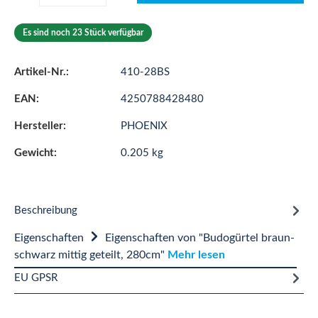
Es sind noch 23 Stück verfügbar
Artikel-Nr.:
410-28BS
EAN:
4250788428480
Hersteller:
PHOENIX
Gewicht:
0.205 kg
Beschreibung
Eigenschaften
Eigenschaften von "Budogürtel braun-
schwarz mittig geteilt, 280cm"
Mehr lesen
EU GPSR