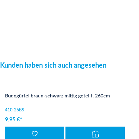
Produktgalerie überspringen
Kunden haben sich auch angesehen
Budogürtel braun-schwarz mittig geteilt, 260cm
410-26BS
9,95 €*