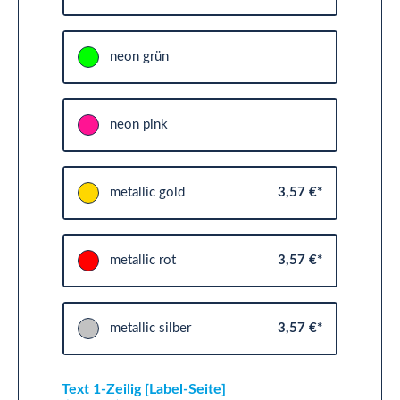
neon grün
neon pink
metallic gold
3,57 €*
metallic rot
3,57 €*
metallic silber
3,57 €*
Text 1-Zeilig [Label-Seite]