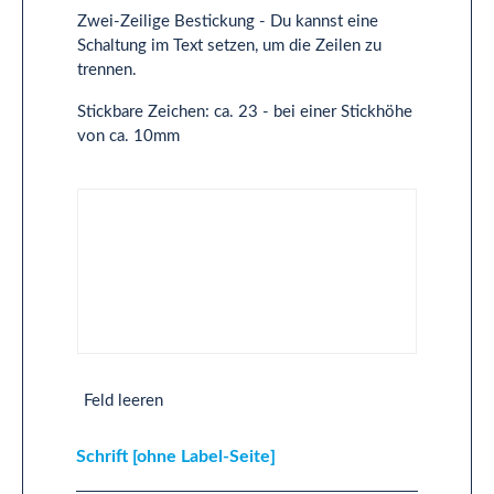
Zwei-Zeilige Bestickung - Du kannst eine
Schaltung im Text setzen, um die Zeilen zu
trennen.
Stickbare Zeichen: ca. 23 - bei einer Stickhöhe
von ca. 10mm
Text 2-Zeilig [ohne Label-Seite]
Feld leeren
Schrift [ohne Label-Seite]