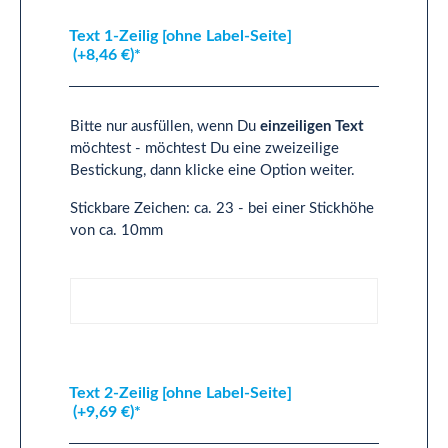
Text 1-Zeilig [ohne Label-Seite]
(+8,46 €)*
Bitte nur ausfüllen, wenn Du
einzeiligen Text
möchtest - möchtest Du eine zweizeilige
Bestickung, dann klicke eine Option weiter.
Stickbare Zeichen: ca. 23 - bei einer Stickhöhe
von ca. 10mm
Text 1-Zeilig [ohne Label-Seite]
Text 2-Zeilig [ohne Label-Seite]
(+9,69 €)*