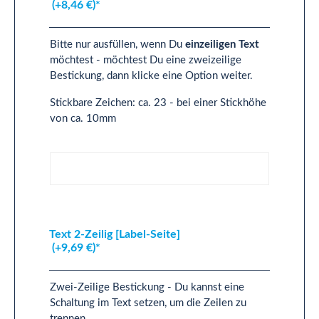
(+8,46 €)*
Bitte nur ausfüllen, wenn Du
einzeiligen Text
möchtest - möchtest Du eine zweizeilige
Bestickung, dann klicke eine Option weiter.
Stickbare Zeichen: ca. 23 - bei einer Stickhöhe
von ca. 10mm
Text 1-Zeilig [Label-Seite]
Text 2-Zeilig [Label-Seite]
(+9,69 €)*
Zwei-Zeilige Bestickung - Du kannst eine
Schaltung im Text setzen, um die Zeilen zu
trennen.