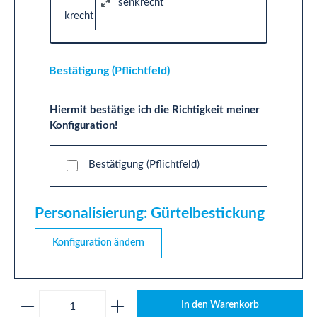
senkrecht
Bestätigung (Pflichtfeld)
Hiermit bestätige ich die Richtigkeit meiner
Konfiguration!
Bestätigung (Pflichtfeld)
Personalisierung: Gürtelbestickung
Konfiguration ändern
Produkt Anzahl: Gib den gewünschten Wert ei
In den Warenkorb