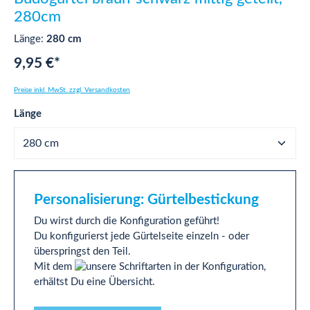
280cm
Länge:
280 cm
9,95 €*
Preise inkl. MwSt. zzgl. Versandkosten
auswählen
Länge
Personalisierung: Gürtelbestickung
Du wirst durch die Konfiguration geführt!
Du konfigurierst jede Gürtelseite einzeln - oder
überspringst den Teil.
Mit dem
in der Konfiguration,
erhältst Du eine Übersicht.