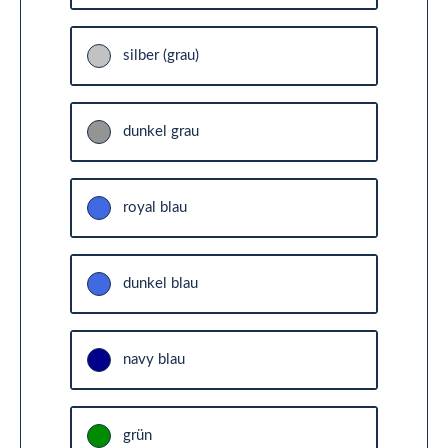
silber (grau)
dunkel grau
royal blau
dunkel blau
navy blau
grün