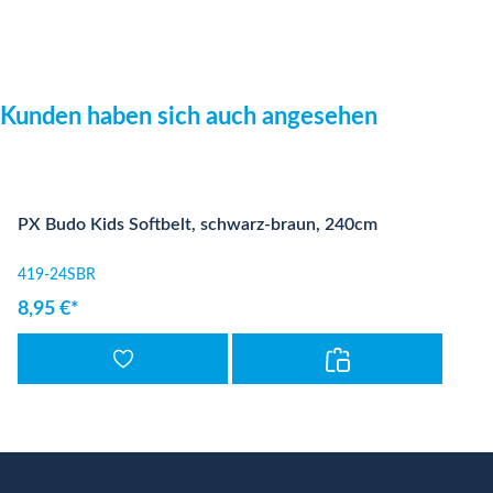
Produktgalerie überspringen
Kunden haben sich auch angesehen
PX Budo Kids Softbelt, schwarz-braun, 240cm
419-24SBR
8,95 €*