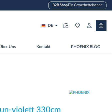
B2B Shop
Für Gewerbetreibende
DE
Über Uns
Kontakt
PHOENIX BLOG
un-violett 330cm