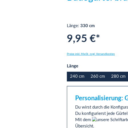
Länge:
330 cm
9,95 €*
Preise inkl. MwSt. zzgl. Versandkosten
auswählen
Länge
240 cm
260 cm
280 cm
Personalisierung: 
Du wirst durch die Konfigura
Du konfigurierst jede Gürtel
Mit dem
Übersicht.