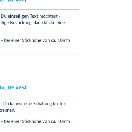
n Du
einzeiligen Text
möchtest -
lige Bestickung, dann klicke eine
3 - bei einer Stickhöhe von ca. 10mm
]
ite]
(+9,69 €)*
- Du kannst eine Schaltung im Text
u trennen.
3 - bei einer Stickhöhe von ca. 10mm