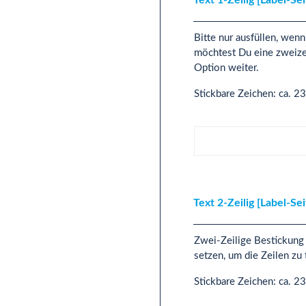
Bitte nur ausfüllen, wen
möchtest Du eine zweizei
Option weiter.
Stickbare Zeichen: ca. 2
Text 1-Zeilig [Label-Seite
Text 2-Zeilig [Label-Se
Zwei-Zeilige Bestickung 
setzen, um die Zeilen z
Stickbare Zeichen: ca. 2