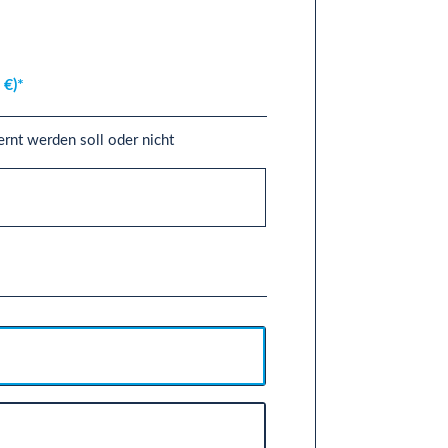
 €)*
ernt werden soll oder nicht