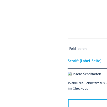
Text 2-Zeilig [Label-Seite
Feld leeren
Schrift [Label-Seite]
Wähle die Schriftart aus
im Checkout!