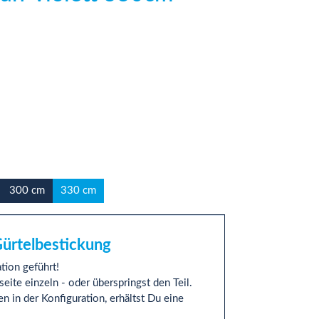
300 cm
330 cm
Gürtelbestickung
tion geführt!
seite einzeln - oder überspringst den Teil.
in der Konfiguration, erhältst Du eine