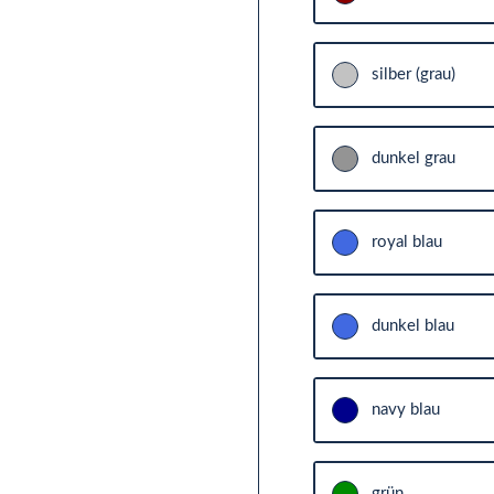
silber (grau)
dunkel grau
royal blau
dunkel blau
navy blau
grün