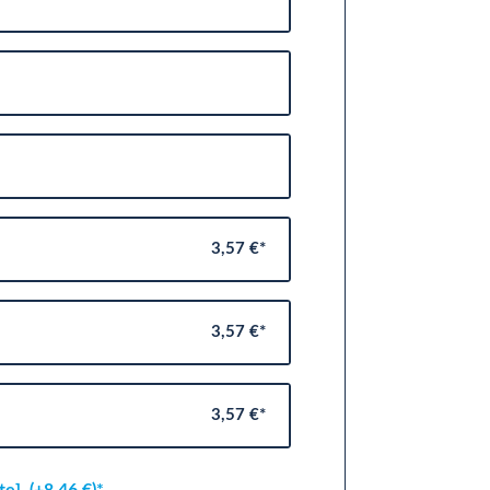
3,57 €*
3,57 €*
3,57 €*
ite]
(+8,46 €)*