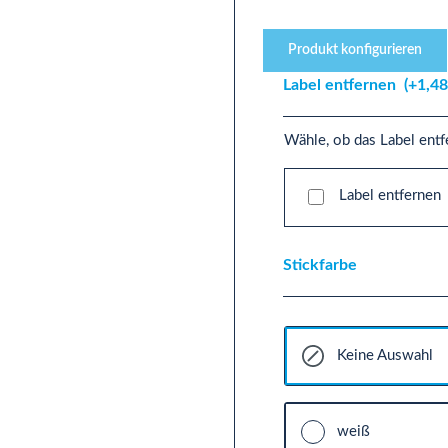
Produkt konfigurieren
Label entfernen
(+1,48
Wähle, ob das Label entf
Label entfernen
Stickfarbe
Keine Auswahl
weiß