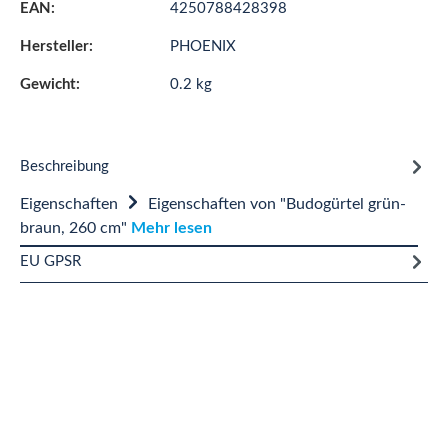
EAN:
4250788428398
Hersteller:
PHOENIX
Gewicht:
0.2 kg
Beschreibung
Eigenschaften
Eigenschaften von "Budogürtel grün-
braun, 260 cm"
Mehr lesen
EU GPSR