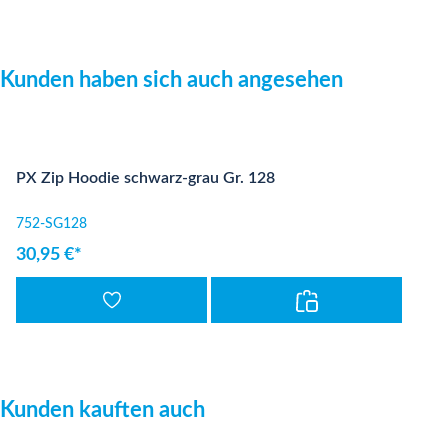
Produktgalerie überspringen
Kunden haben sich auch angesehen
PX Zip Hoodie schwarz-grau Gr. 128
752-SG128
30,95 €*
Produktgalerie überspringen
Kunden kauften auch