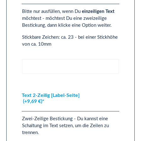
Bitte nur ausfüllen, wenn Du
einzeiligen Text
möchtest - möchtest Du eine zweizeilige
Bestickung, dann klicke eine Option weiter.
Stickbare Zeichen: ca. 23 - bei einer Stickhöhe
von ca. 10mm
Text 1-Zeilig [Label-Seite]
Text 2-Zeilig [Label-Seite]
(+9,69 €)*
Zwei-Zeilige Bestickung - Du kannst eine
Schaltung im Text setzen, um die Zeilen zu
trennen.