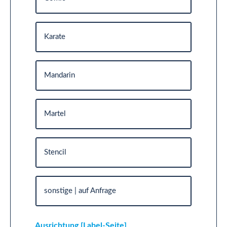
Karate
Mandarin
Martel
Stencil
sonstige | auf Anfrage
Ausrichtung [Label-Seite]