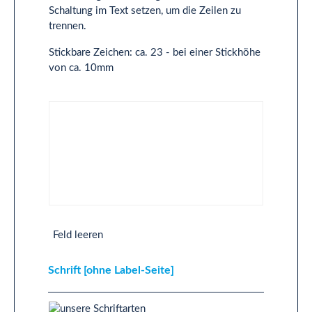
Schaltung im Text setzen, um die Zeilen zu
trennen.
Stickbare Zeichen: ca. 23 - bei einer Stickhöhe
von ca. 10mm
Text 2-Zeilig [ohne Label-Seite]
Feld leeren
Schrift [ohne Label-Seite]