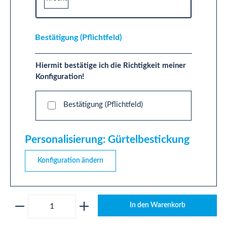
Bestätigung (Pflichtfeld)
Hiermit bestätige ich die Richtigkeit meiner
Konfiguration!
Bestätigung (Pflichtfeld)
Personalisierung: Gürtelbestickung
Konfiguration ändern
Produkt Anzahl: Gib den gewünschten Wert ei
In den Warenkorb