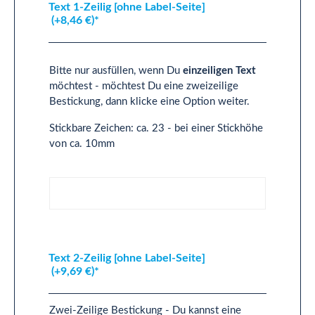
Text 1-Zeilig [ohne Label-Seite]
(+8,46 €)*
Bitte nur ausfüllen, wenn Du
einzeiligen Text
möchtest - möchtest Du eine zweizeilige
Bestickung, dann klicke eine Option weiter.
Stickbare Zeichen: ca. 23 - bei einer Stickhöhe
von ca. 10mm
Text 1-Zeilig [ohne Label-Seite]
Text 2-Zeilig [ohne Label-Seite]
(+9,69 €)*
Zwei-Zeilige Bestickung - Du kannst eine