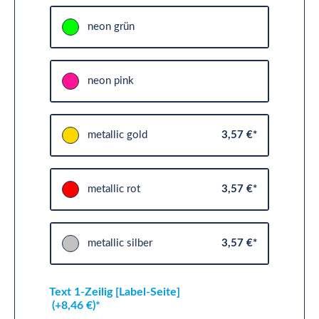
neon grün
neon pink
metallic gold
3,57 €*
metallic rot
3,57 €*
metallic silber
3,57 €*
Text 1-Zeilig [Label-Seite]
(+8,46 €)*