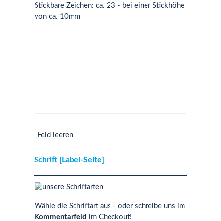
Stickbare Zeichen: ca. 23 - bei einer Stickhöhe
von ca. 10mm
Text 2-Zeilig [Label-Seite]
Feld leeren
Schrift [Label-Seite]
Wähle die Schriftart aus - oder schreibe uns im
Kommentarfeld
im Checkout!