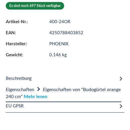
Es sind noch 697 Stück verfügbar
Artikel-Nr.:
400-24OR
EAN:
4250788403852
Hersteller:
PHOENIX
Gewicht:
0.146 kg
Beschreibung
Eigenschaften
Eigenschaften von "Budogürtel orange
240 cm"
Mehr lesen
EU GPSR