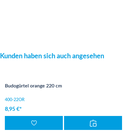
Produktgalerie überspringen
Kunden haben sich auch angesehen
Budogürtel orange 220 cm
400-22OR
8,95 €*