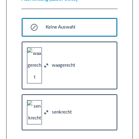
Keine Auswahl
waagerecht
senkrecht