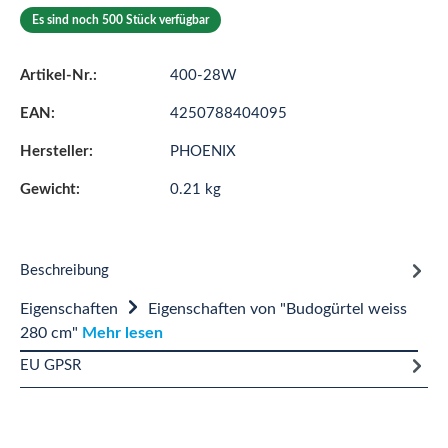
Es sind noch 500 Stück verfügbar
Artikel-Nr.:
400-28W
EAN:
4250788404095
Hersteller:
PHOENIX
Gewicht:
0.21 kg
Beschreibung
Eigenschaften
Eigenschaften von "Budogürtel weiss
280 cm"
Mehr lesen
EU GPSR