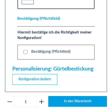
Bestätigung (Pflichtfeld)
Hiermit bestätige ich die Richtigkeit meiner
Konfiguration!
Bestätigung (Pflichtfeld)
Personalisierung: Gürtelbestickung
Konfiguration ändern
Produkt Anzahl: Gib den gewünschten Wert ei
In den Warenkorb