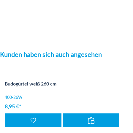
Produktgalerie überspringen
Kunden haben sich auch angesehen
Budogürtel weiß 260 cm
400-26W
8,95 €*