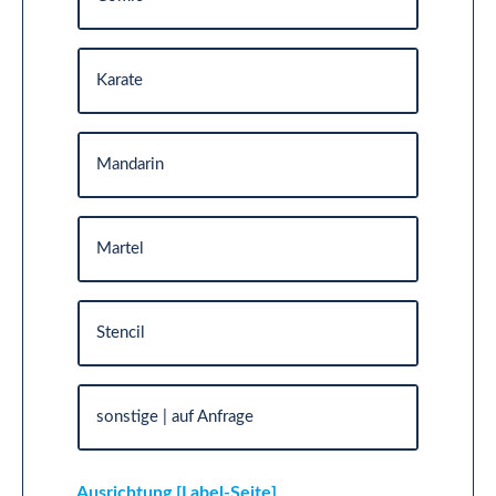
Karate
Mandarin
Martel
Stencil
sonstige | auf Anfrage
Ausrichtung [Label-Seite]