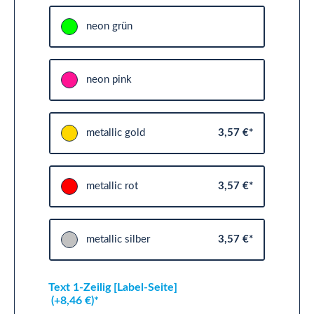
neon grün
neon pink
metallic gold
3,57 €*
metallic rot
3,57 €*
metallic silber
3,57 €*
Text 1-Zeilig [Label-Seite]
(+8,46 €)*