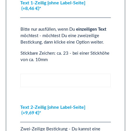
Text 1-Zeilig [ohne Label-Seite]
(+8,46 €)*
Bitte nur ausfüllen, wenn Du
einzeiligen Text
möchtest - möchtest Du eine zweizeilige
Bestickung, dann klicke eine Option weiter.
Stickbare Zeichen: ca. 23 - bei einer Stickhöhe
von ca. 10mm
Text 1-Zeilig [ohne Label-Seite]
Text 2-Zeilig [ohne Label-Seite]
(+9,69 €)*
Zwei-Zeilige Bestickung - Du kannst eine