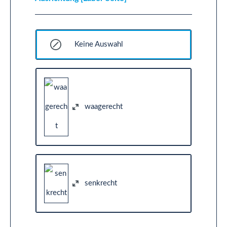
Keine Auswahl
waagerecht
senkrecht