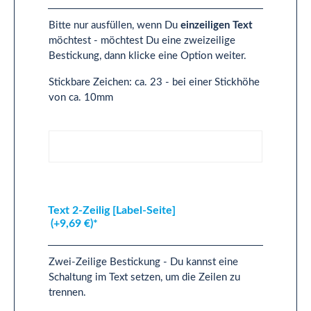
Bitte nur ausfüllen, wenn Du
einzeiligen Text
möchtest - möchtest Du eine zweizeilige
Bestickung, dann klicke eine Option weiter.
Stickbare Zeichen: ca. 23 - bei einer Stickhöhe
von ca. 10mm
Text 1-Zeilig [Label-Seite]
Text 2-Zeilig [Label-Seite]
(+9,69 €)*
Zwei-Zeilige Bestickung - Du kannst eine
Schaltung im Text setzen, um die Zeilen zu
trennen.