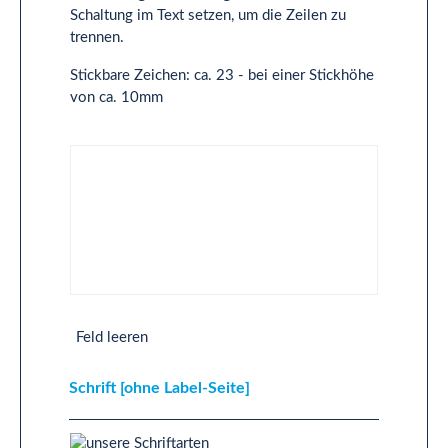
Schaltung im Text setzen, um die Zeilen zu
trennen.
Stickbare Zeichen: ca. 23 - bei einer Stickhöhe
von ca. 10mm
Text 2-Zeilig [ohne Label-Seite]
Feld leeren
Schrift [ohne Label-Seite]