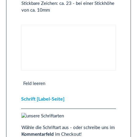
Stickbare Zeichen: ca. 23 - bei einer Stickhöhe
von ca. 10mm
Text 2-Zeilig [Label-Seite]
Feld leeren
Schrift [Label-Seite]
Wähle die Schriftart aus - oder schreibe uns im
Kommentarfeld
im Checkout!