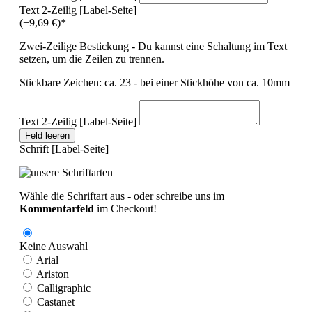
Text 2-Zeilig [Label-Seite]
(+9,69 €)*
Zwei-Zeilige Bestickung - Du kannst eine Schaltung im Text
setzen, um die Zeilen zu trennen.
Stickbare Zeichen: ca. 23 - bei einer Stickhöhe von ca. 10mm
Text 2-Zeilig [Label-Seite]
Feld leeren
Schrift [Label-Seite]
Wähle die Schriftart aus - oder schreibe uns im
Kommentarfeld
im Checkout!
Keine Auswahl
Arial
Ariston
Calligraphic
Castanet