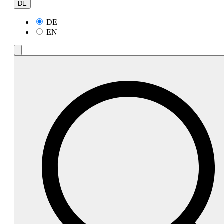
DE
DE
EN