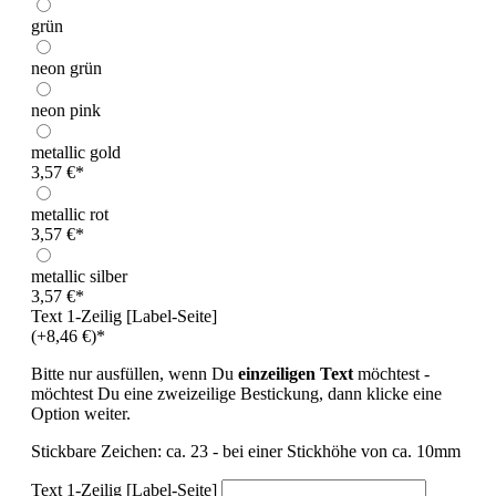
grün
neon grün
neon pink
metallic gold
3,57 €*
metallic rot
3,57 €*
metallic silber
3,57 €*
Text 1-Zeilig [Label-Seite]
(+8,46 €)*
Bitte nur ausfüllen, wenn Du
einzeiligen Text
möchtest -
möchtest Du eine zweizeilige Bestickung, dann klicke eine
Option weiter.
Stickbare Zeichen: ca. 23 - bei einer Stickhöhe von ca. 10mm
Text 1-Zeilig [Label-Seite]