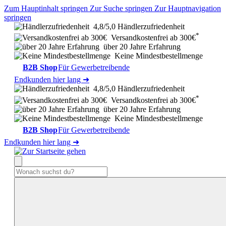
Zum Hauptinhalt springen
Zur Suche springen
Zur Hauptnavigation
springen
4,8/5,0 Händlerzufriedenheit
*
Versandkostenfrei ab 300€
über 20 Jahre Erfahrung
Keine Mindestbestellmenge
B2B Shop
Für Gewerbetreibende
Endkunden hier lang ➜
4,8/5,0 Händlerzufriedenheit
*
Versandkostenfrei ab 300€
über 20 Jahre Erfahrung
Keine Mindestbestellmenge
B2B Shop
Für Gewerbetreibende
Endkunden hier lang ➜