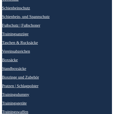
Schienbeinschutz
Schienbein- und Spannschutz
Fußschutz | Fußschoner
Trainingsanzüge
Taschen & Rucksäcke
Vereinsabzeichen
Boxsäcke
Standboxsäcke
Boxringe und Zubehör
Pratzen | Schlagpolster
Trainingsdummy
Trainingsgeräte
Trainingswaffen