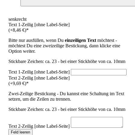
senkrecht
Text 1-Zeilig [ohne Label-Seite]
(+8,46 €)*
Bitte nur ausfüllen, wenn Du
einzeiligen Text
möchtest -
möchtest Du eine zweizeilige Bestickung, dann klicke eine
Option weiter.
Stickbare Zeichen: ca. 23 - bei einer Stickhöhe von ca. 10mm
Text 1-Zeilig [ohne Label-Seite]
Text 2-Zeilig [ohne Label-Seite]
(+9,69 €)*
Zwei-Zeilige Bestickung - Du kannst eine Schaltung im Text
setzen, um die Zeilen zu trennen.
Stickbare Zeichen: ca. 23 - bei einer Stickhöhe von ca. 10mm
Text 2-Zeilig [ohne Label-Seite]
Feld leeren