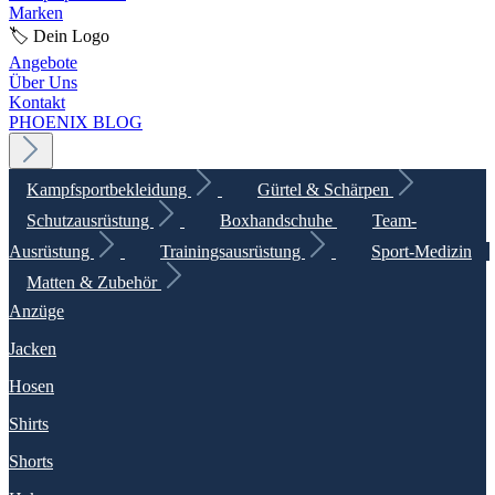
Marken
🏷️ Dein Logo
Angebote
Über Uns
Kontakt
PHOENIX BLOG
Kampfsportbekleidung
Gürtel & Schärpen
Schutzausrüstung
Boxhandschuhe
Team-
Ausrüstung
Trainingsausrüstung
Sport-Medizin
Matten & Zubehör
Anzüge
Jacken
Hosen
Shirts
Shorts