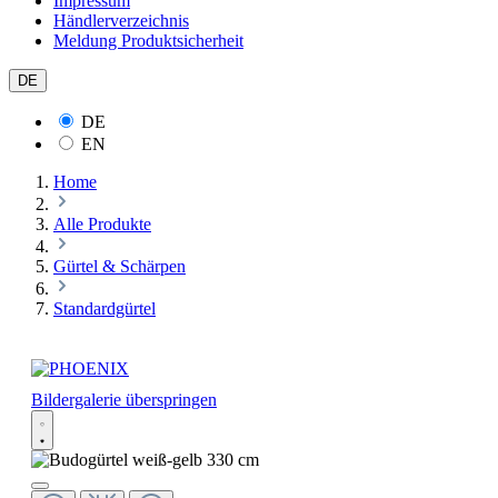
Impressum
Händlerverzeichnis
Meldung Produktsicherheit
DE
DE
EN
Home
Alle Produkte
Gürtel & Schärpen
Standardgürtel
Bildergalerie überspringen