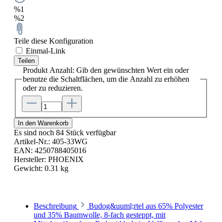
%1
%2
Teile diese Konfiguration
Einmal-Link
Teilen
Produkt Anzahl: Gib den gewünschten Wert ein oder
benutze die Schaltflächen, um die Anzahl zu erhöhen
oder zu reduzieren.
In den Warenkorb
Es sind noch 84 Stück verfügbar
Artikel-Nr.:
405-33WG
EAN:
4250788405016
Hersteller:
PHOENIX
Gewicht:
0.31 kg
Beschreibung
Budog&uuml;rtel aus 65% Polyester
und 35% Baumwolle, 8-fach gesteppt, mit