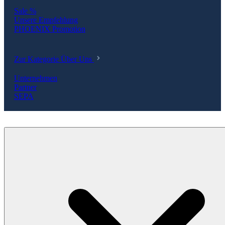
Sale %
Unsere Empfehlung
PHOENIX Promotion
Zur Kategorie Über Uns
Unternehmen
Partner
SEPA