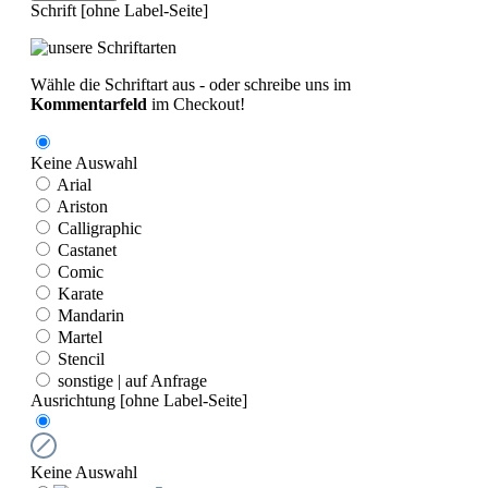
Schrift [ohne Label-Seite]
Wähle die Schriftart aus - oder schreibe uns im
Kommentarfeld
im Checkout!
Keine Auswahl
Arial
Ariston
Calligraphic
Castanet
Comic
Karate
Mandarin
Martel
Stencil
sonstige | auf Anfrage
Ausrichtung [ohne Label-Seite]
Keine Auswahl