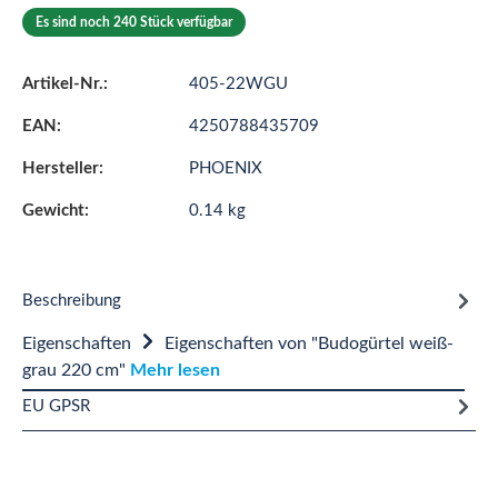
Es sind noch 240 Stück verfügbar
Artikel-Nr.:
405-22WGU
EAN:
4250788435709
Hersteller:
PHOENIX
Gewicht:
0.14 kg
Beschreibung
Eigenschaften
Eigenschaften von "Budogürtel weiß-
grau 220 cm"
Mehr lesen
EU GPSR