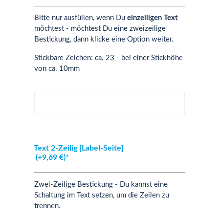
Bitte nur ausfüllen, wenn Du
einzeiligen Text
möchtest - möchtest Du eine zweizeilige
Bestickung, dann klicke eine Option weiter.
Stickbare Zeichen: ca. 23 - bei einer Stickhöhe
von ca. 10mm
Text 1-Zeilig [Label-Seite]
Text 2-Zeilig [Label-Seite]
(+9,69 €)*
Zwei-Zeilige Bestickung - Du kannst eine
Schaltung im Text setzen, um die Zeilen zu
trennen.