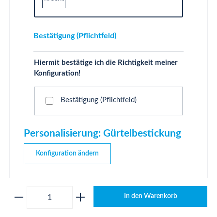
Bestätigung (Pflichtfeld)
Hiermit bestätige ich die Richtigkeit meiner
Konfiguration!
Bestätigung (Pflichtfeld)
Personalisierung: Gürtelbestickung
Konfiguration ändern
Produkt Anzahl: Gib den gewünschten Wert ei
In den Warenkorb