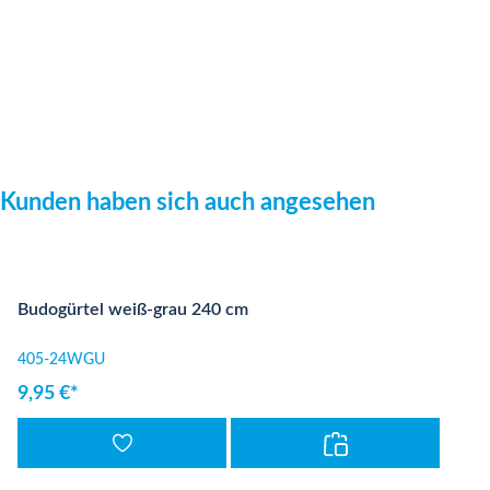
Produktgalerie überspringen
Kunden haben sich auch angesehen
Budogürtel weiß-grau 240 cm
405-24WGU
9,95 €*