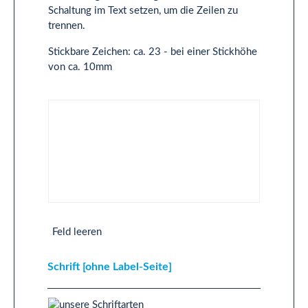
Schaltung im Text setzen, um die Zeilen zu
trennen.
Stickbare Zeichen: ca. 23 - bei einer Stickhöhe
von ca. 10mm
Text 2-Zeilig [ohne Label-Seite]
Feld leeren
Schrift [ohne Label-Seite]