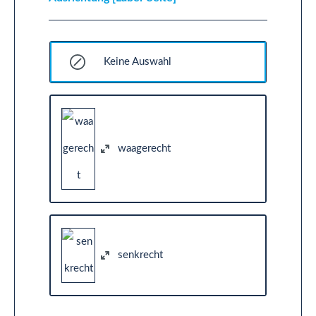
Keine Auswahl
waagerecht
senkrecht