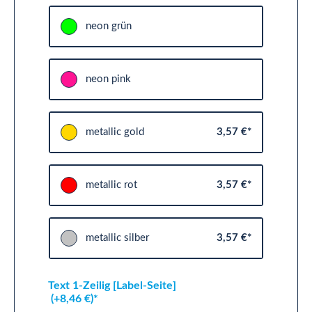
neon grün
neon pink
metallic gold
3,57 €*
metallic rot
3,57 €*
metallic silber
3,57 €*
Text 1-Zeilig [Label-Seite]
(+8,46 €)*