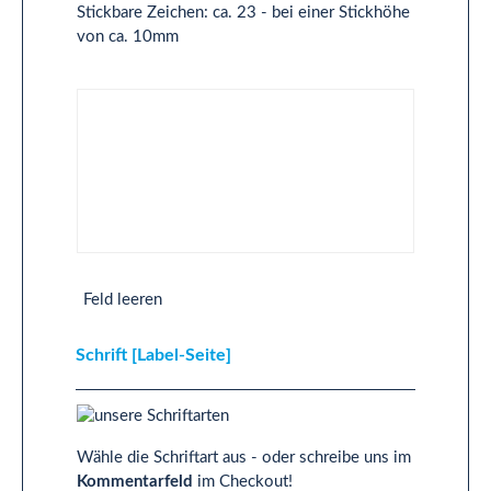
Stickbare Zeichen: ca. 23 - bei einer Stickhöhe
von ca. 10mm
Text 2-Zeilig [Label-Seite]
Feld leeren
Schrift [Label-Seite]
Wähle die Schriftart aus - oder schreibe uns im
Kommentarfeld
im Checkout!