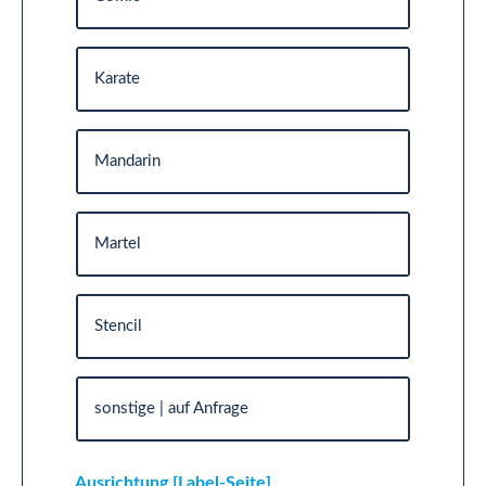
Karate
Mandarin
Martel
Stencil
sonstige | auf Anfrage
Ausrichtung [Label-Seite]