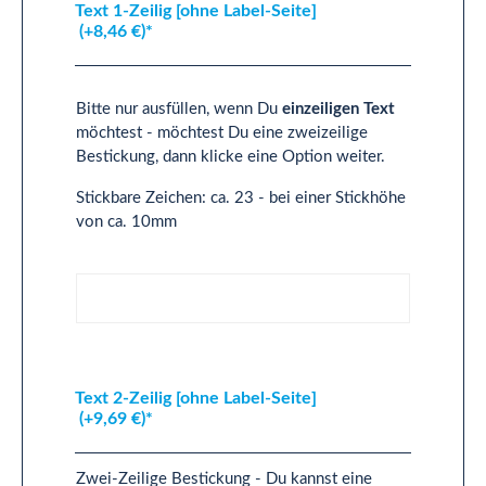
Text 1-Zeilig [ohne Label-Seite]
(+8,46 €)*
Bitte nur ausfüllen, wenn Du
einzeiligen Text
möchtest - möchtest Du eine zweizeilige
Bestickung, dann klicke eine Option weiter.
Stickbare Zeichen: ca. 23 - bei einer Stickhöhe
von ca. 10mm
Text 1-Zeilig [ohne Label-Seite]
Text 2-Zeilig [ohne Label-Seite]
(+9,69 €)*
Zwei-Zeilige Bestickung - Du kannst eine