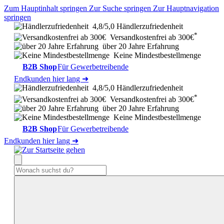
Zum Hauptinhalt springen
Zur Suche springen
Zur Hauptnavigation
springen
4,8/5,0 Händlerzufriedenheit
*
Versandkostenfrei ab 300€
über 20 Jahre Erfahrung
Keine Mindestbestellmenge
B2B Shop
Für Gewerbetreibende
Endkunden hier lang ➜
4,8/5,0 Händlerzufriedenheit
*
Versandkostenfrei ab 300€
über 20 Jahre Erfahrung
Keine Mindestbestellmenge
B2B Shop
Für Gewerbetreibende
Endkunden hier lang ➜