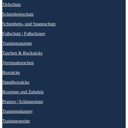
Tiefschutz
Schienbeinschutz
Schienbein- und Spannschutz
Fußschutz | Fußschoner
Trainingsanzüge
Taschen & Rucksäcke
Vereinsabzeichen
Boxsäcke
Standboxsäcke
Boxringe und Zubehör
Pratzen | Schlagpolster
Trainingsdummy
Trainingsgeräte