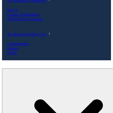
Zur Kategorie Angebote
Sale %
Unsere Empfehlung
PHOENIX Promotion
Zur Kategorie Über Uns
Unternehmen
Partner
SEPA