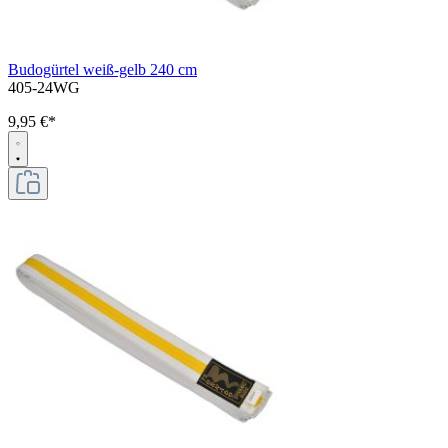
Budogürtel weiß-gelb 240 cm
405-24WG
9,95 €*