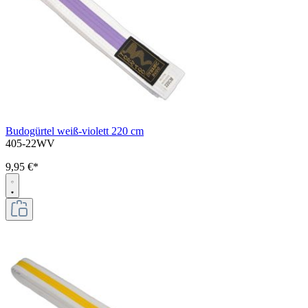
Budogürtel weiß-violett 220 cm
405-22WV
9,95 €*