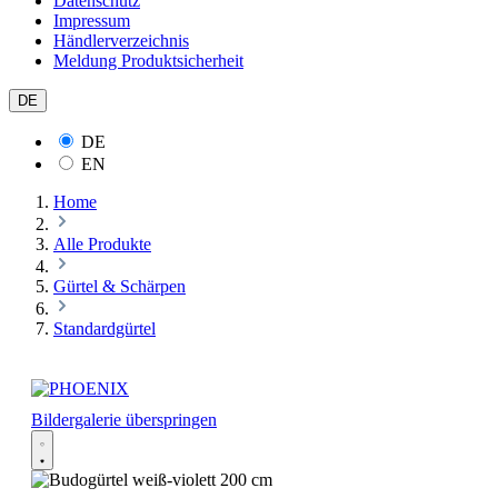
Datenschutz
Impressum
Händlerverzeichnis
Meldung Produktsicherheit
DE
DE
EN
Home
Alle Produkte
Gürtel & Schärpen
Standardgürtel
Bildergalerie überspringen