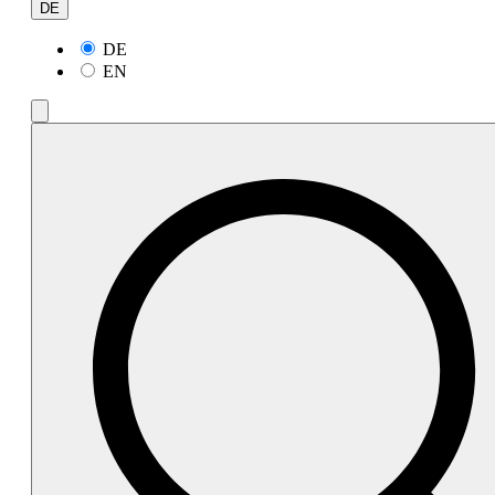
DE
DE
EN