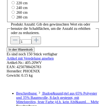
220 cm
240 cm
260 cm
280 cm
Produkt Anzahl: Gib den gewünschten Wert ein oder
benutze die Schaltflächen, um die Anzahl zu erhöhen
oder zu reduzieren.
In den Warenkorb
Es sind noch 150 Stück verfügbar
Artikel mit Veredelung ansehen
Artikel-Nr.:
405-20WV
EAN:
4250788426783
Hersteller:
PHOENIX
Gewicht:
0.15 kg
Beschreibung
Budog&uuml;rtel aus 65% Polyester
und 35% Baumwolle, 8-fach gesteppt, mit
Mittelstreifen, feste Farbe (d.h. kein Abf&auml…
Mehr