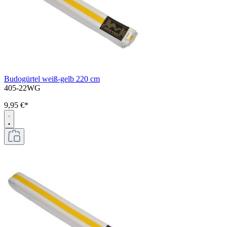
Budogürtel weiß-gelb 220 cm
405-22WG
9,95 €*