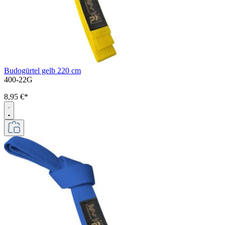
Budogürtel gelb 220 cm
400-22G
8,95 €*