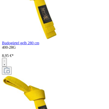
Budogürtel gelb 280 cm
400-28G
8,95 €*