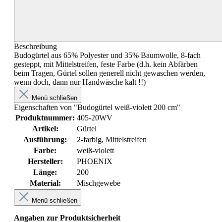
Beschreibung
Budogürtel aus 65% Polyester und 35% Baumwolle, 8-fach
gesteppt, mit Mittelstreifen, feste Farbe (d.h. kein Abfärben
beim Tragen, Gürtel sollen generell nicht gewaschen werden,
wenn doch, dann nur Handwäsche kalt !!)
Menü schließen
Eigenschaften von "Budogürtel weiß-violett 200 cm"
Produktnummer:
405-20WV
Artikel:
Gürtel
Ausführung:
2-farbig
, Mittelstreifen
Farbe:
weiß-violett
Hersteller:
PHOENIX
Länge:
200
Material:
Mischgewebe
Menü schließen
Angaben zur Produktsicherheit