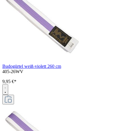
Budogürtel weiß-violett 260 cm
405-26WV
9,95 €*