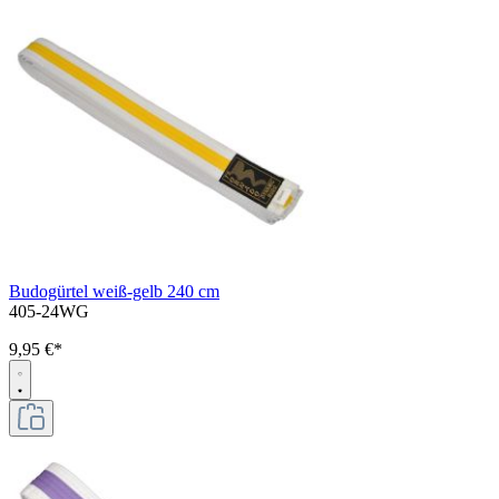
Budogürtel weiß-gelb 240 cm
405-24WG
9,95 €*