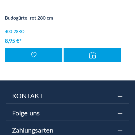
Budogürtel rot 280 cm
400-28RO
8,95 €*
KONTAKT
Folge uns
Zahlungsarten