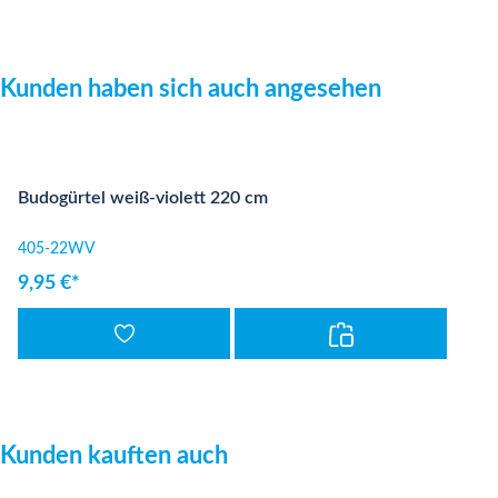
Produktgalerie überspringen
Kunden haben sich auch angesehen
Budogürtel weiß-violett 220 cm
405-22WV
9,95 €*
Produktgalerie überspringen
Kunden kauften auch