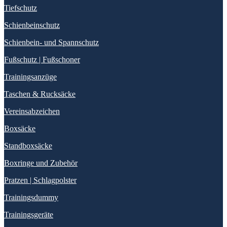
Tiefschutz
Schienbeinschutz
Schienbein- und Spannschutz
Fußschutz | Fußschoner
Trainingsanzüge
Taschen & Rucksäcke
Vereinsabzeichen
Boxsäcke
Standboxsäcke
Boxringe und Zubehör
Pratzen | Schlagpolster
Trainingsdummy
Trainingsgeräte