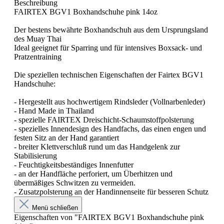
Beschreibung
FAIRTEX BGV1 Boxhandschuhe pink 14oz
Der bestens bewährte Boxhandschuh aus dem Ursprungsland
des Muay Thai
Ideal geeignet für Sparring und für intensives Boxsack- und
Pratzentraining
Die speziellen technischen Eigenschaften der Fairtex BGV1
Handschuhe:
- Hergestellt aus hochwertigem Rindsleder (Vollnarbenleder)
- Hand Made in Thailand
- spezielle FAIRTEX Dreischicht-Schaumstoffpolsterung
- spezielles Innendesign des Handfachs, das einen engen und
festen Sitz an der Hand garantiert
- breiter Klettverschluß rund um das Handgelenk zur
Stabilisierung
- Feuchtigkeitsbeständiges Innenfutter
- an der Handfläche perforiert, um Überhitzen und
übermäßiges Schwitzen zu vermeiden.
- Zusatzpolsterung an der Handinnenseite für besseren Schutz
Menü schließen
Eigenschaften von "FAIRTEX BGV1 Boxhandschuhe pink