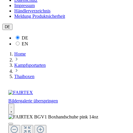
Datenschutz
Impressum
Händlerverzeichnis
Meldung Produktsicherheit
DE
DE
EN
Home
Kampfsportarten
Thaiboxen
Bildergalerie überspringen