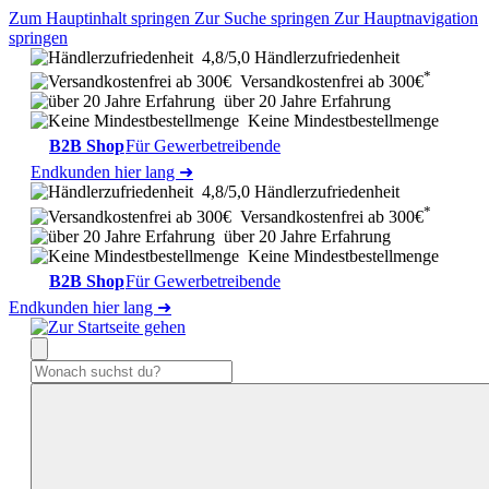
Zum Hauptinhalt springen
Zur Suche springen
Zur Hauptnavigation
springen
4,8/5,0 Händlerzufriedenheit
*
Versandkostenfrei ab 300€
über 20 Jahre Erfahrung
Keine Mindestbestellmenge
B2B Shop
Für Gewerbetreibende
Endkunden hier lang ➜
4,8/5,0 Händlerzufriedenheit
*
Versandkostenfrei ab 300€
über 20 Jahre Erfahrung
Keine Mindestbestellmenge
B2B Shop
Für Gewerbetreibende
Endkunden hier lang ➜