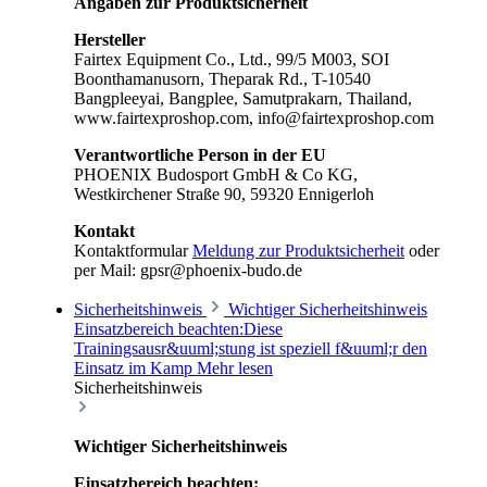
Angaben zur Produktsicherheit
Hersteller
Fairtex Equipment Co., Ltd., 99/5 M003, SOI
Boonthamanusorn, Theparak Rd., T-10540
Bangpleeyai, Bangplee, Samutprakarn, Thailand,
www.fairtexproshop.com, info@fairtexproshop.com
Verantwortliche Person in der EU
PHOENIX Budosport GmbH & Co KG,
Westkirchener Straße 90, 59320 Ennigerloh
Kontakt
Kontaktformular
Meldung zur Produktsicherheit
oder
per Mail: gpsr@phoenix-budo.de
Sicherheitshinweis
Wichtiger Sicherheitshinweis
Einsatzbereich beachten:Diese
Trainingsausr&uuml;stung ist speziell f&uuml;r den
Einsatz im Kamp
Mehr lesen
Sicherheitshinweis
Wichtiger Sicherheitshinweis
Einsatzbereich beachten: