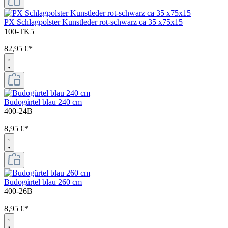
PX Schlagpolster Kunstleder rot-schwarz ca 35 x75x15
100-TK5
82,95 €*
Budogürtel blau 240 cm
400-24B
8,95 €*
Budogürtel blau 260 cm
400-26B
8,95 €*