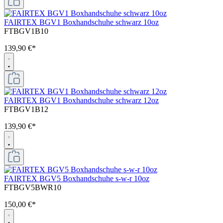
FAIRTEX BGV1 Boxhandschuhe schwarz 10oz
FTBGV1B10
139,90 €*
FAIRTEX BGV1 Boxhandschuhe schwarz 12oz
FTBGV1B12
139,90 €*
FAIRTEX BGV5 Boxhandschuhe s-w-r 10oz
FTBGV5BWR10
150,00 €*