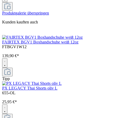
Produktgalerie überspringen
Kunden kauften auch
FAIRTEX BGV1 Boxhandschuhe weiß 12oz
FTBGV1W12
139,90 €*
Tipp
PX LEGACY Thai Shorts oliv L
655-OL
25,95 €*