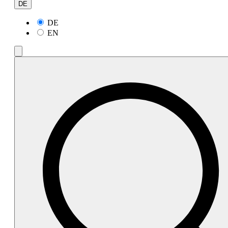
DE
DE
EN