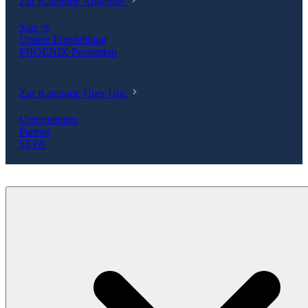
Zur Kategorie Angebote
Sale %
Unsere Empfehlung
PHOENIX Promotion
Zur Kategorie Über Uns
Unternehmen
Partner
SEPA