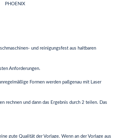
PHOENIX
waschmaschinen- und reinigungsfest aus haltbaren
hsten Anforderungen.
, unregelmäßige Formen werden paßgenau mit Laser
n rechnen und dann das Ergebnis durch 2 teilen. Das
eine gute Qualität der Vorlage. Wenn an der Vorlage aus