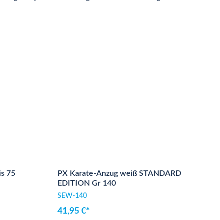
is 75
PX Karate-Anzug weiß STANDARD
EDITION Gr 140
SEW-140
41,95 €*