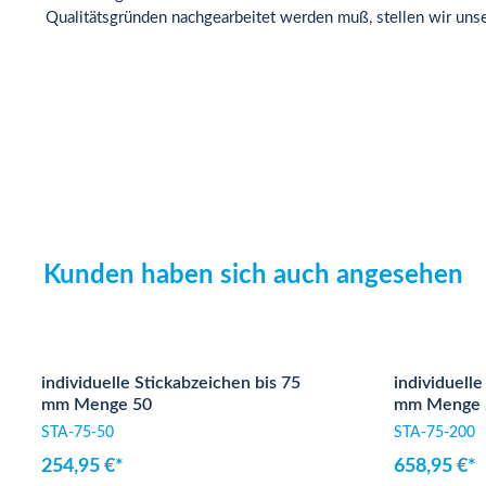
Qualitätsgründen nachgearbeitet werden muß, stellen wir un
Kunden haben sich auch angesehen
Produktgalerie überspringen
individuelle Stickabzeichen bis 75
individuelle
mm Menge 50
mm Menge 
STA-75-50
STA-75-200
254,95 €*
658,95 €*