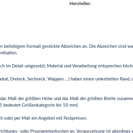
Hersteller:
tei in beliebigem Format) gestickte Abzeichen an. Die Abzeichen sind 
enthalten.
ich im Detail umgesetzt, Material und Verarbeitung entsprechen höc
drat, Dreieck, Sechseck, Wappen....) haben einen umkettelten Rand
e das Maß der größten Höhe und das Maß der größten Breite zusamme
4,5 bedeutet Größenkategorie bis 50 mm)
ich oder per Mail ein Angebot mit Festpreisen.
richtungs- oder Programmierkosten an. Voraussetzung ist allerdings 