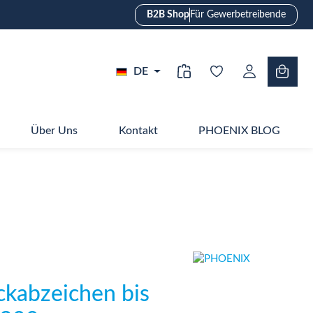
B2B Shop
Für Gewerbetreibende
DE
Über Uns
Kontakt
PHOENIX BLOG
ickabzeichen bis