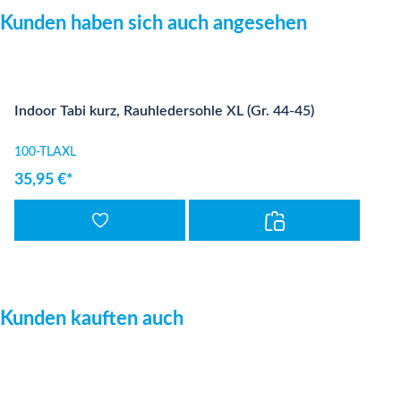
Produktgalerie überspringen
Kunden haben sich auch angesehen
Indoor Tabi kurz, Rauhledersohle XL (Gr. 44-45)
100-TLAXL
35,95 €*
Produktgalerie überspringen
Kunden kauften auch