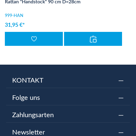
Rattan "Handstock" 90 cm D=28cm
999-HAN
31,95 €*
KONTAKT
Folge uns
Zahlungsarten
Newsletter