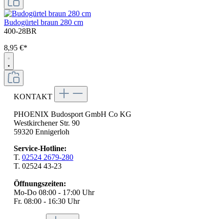
Budogürtel braun 280 cm
400-28BR
8,95 €*
KONTAKT
PHOENIX Budosport GmbH Co KG
Westkirchener Str. 90
59320 Ennigerloh
Service-Hotline:
T.
02524 2679-280
T. 02524 43-23
Öffnungszeiten:
Mo-Do 08:00 - 17:00 Uhr
Fr. 08:00 - 16:30 Uhr