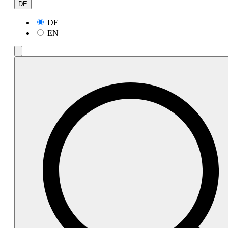
DE
DE
EN