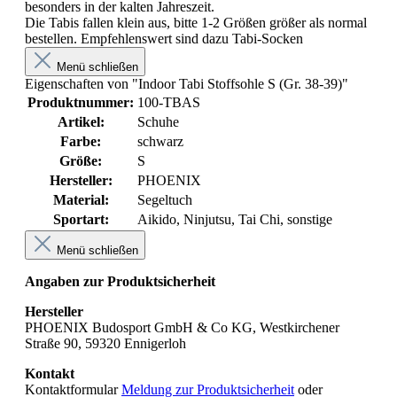
besonders in der kalten Jahreszeit.
Die Tabis fallen klein aus, bitte 1-2 Größen größer als normal
bestellen. Empfehlenswert sind dazu Tabi-Socken
Menü schließen
Eigenschaften von "Indoor Tabi Stoffsohle S (Gr. 38-39)"
Produktnummer:
100-TBAS
Artikel:
Schuhe
Farbe:
schwarz
Größe:
S
Hersteller:
PHOENIX
Material:
Segeltuch
Sportart:
Aikido
, Ninjutsu
, Tai Chi
, sonstige
Menü schließen
Angaben zur Produktsicherheit
Hersteller
PHOENIX Budosport GmbH & Co KG, Westkirchener
Straße 90, 59320 Ennigerloh
Kontakt
Kontaktformular
Meldung zur Produktsicherheit
oder