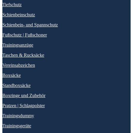
Tiefschutz
Schienbeinschutz
Schienbein- und Spannschutz
Fußschutz | Fußschoner
Trainingsanzüge
Taschen & Rucksäcke
Vereinsabzeichen
Boxsäcke
Standboxsäcke
Boxringe und Zubehör
Pratzen | Schlagpolster
Trainingsdummy
Trainingsgeräte