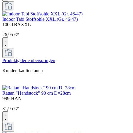
Indoor Tabi Stoffsohle XXL (Gr. 46-47)
100-TBAXXL
26,95 €*
Produktgalerie überspringen
Kunden kauften auch
Rattan "Handstock" 90 cm D=28cm
999-HAN
31,95 €*