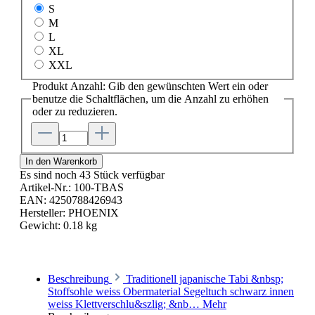
S
M
L
XL
XXL
Produkt Anzahl: Gib den gewünschten Wert ein oder
benutze die Schaltflächen, um die Anzahl zu erhöhen
oder zu reduzieren.
In den Warenkorb
Es sind noch 43 Stück verfügbar
Artikel-Nr.:
100-TBAS
EAN:
4250788426943
Hersteller:
PHOENIX
Gewicht:
0.18 kg
Beschreibung
Traditionell japanische Tabi &nbsp;
Stoffsohle weiss Obermaterial Segeltuch schwarz innen
weiss Klettverschlu&szlig; &nb…
Mehr