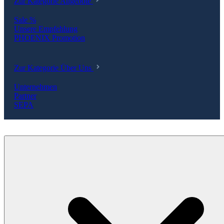
Zur Kategorie Angebote
Sale %
Unsere Empfehlung
PHOENIX Promotion
Zur Kategorie Über Uns
Unternehmen
Partner
SEPA