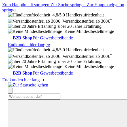
Zum Hauptinhalt springen
Zur Suche springen
Zur Hauptnavigation
springen
4,8/5,0 Händlerzufriedenheit
*
Versandkostenfrei ab 300€
über 20 Jahre Erfahrung
Keine Mindestbestellmenge
B2B Shop
Für Gewerbetreibende
Endkunden hier lang ➜
4,8/5,0 Händlerzufriedenheit
*
Versandkostenfrei ab 300€
über 20 Jahre Erfahrung
Keine Mindestbestellmenge
B2B Shop
Für Gewerbetreibende
Endkunden hier lang ➜