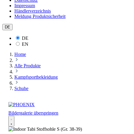
Datenschutz
Impressum
Händlerverzeichnis
Meldung Produktsicherheit
DE
DE
EN
Home
Alle Produkte
Kampfsportbekleidung
Schuhe
Bildergalerie überspringen