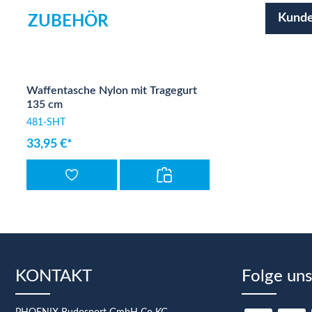
Kunde
ZUBEHÖR
Produktgalerie überspringen
Waffentasche Nylon mit Tragegurt
135 cm
481-SHT
33,95 €*
KONTAKT
Folge uns