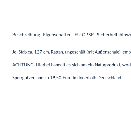
Beschreibung
Eigenschaften
EU GPSR
Sicherheitshinw
Jo-Stab ca. 127 cm, Rattan, ungeschält (mit Außenschale), e
ACHTUNG Hierbei handelt es sich um ein Naturprodukt, wodu
Sperrgutversand zu 19,50 Euro im innerhalb Deutschland