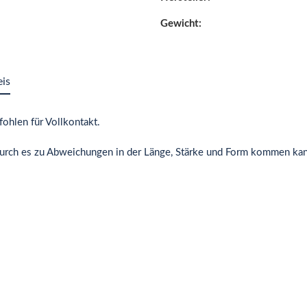
Gewicht:
eis
mpfohlen für Vollkontakt.
rch es zu Abweichungen in der Länge, Stärke und Form kommen kan