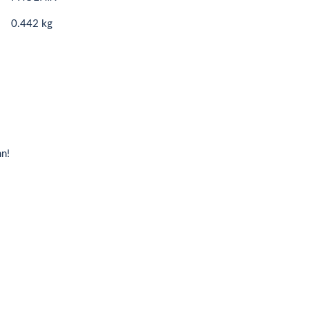
0.442 kg
n!