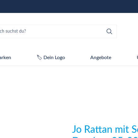
arken
🏷️ Dein Logo
Angebote
Jo Rattan mit 