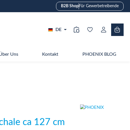
B2B Shop
Für Gewerbetreibende
DE
Über Uns
Kontakt
PHOENIX BLOG
Schale ca 127 cm