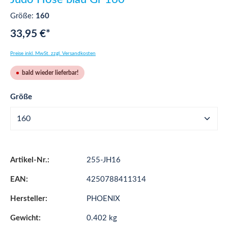
Größe:
160
33,95 €*
Preise inkl. MwSt. zzgl. Versandkosten
bald wieder lieferbar!
auswählen
Größe
Artikel-Nr.:
255-JH16
EAN:
4250788411314
Hersteller:
PHOENIX
Gewicht:
0.402 kg