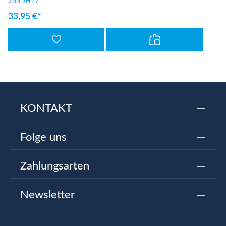
255-JH17
33,95 €*
KONTAKT
Folge uns
Zahlungsarten
Newsletter