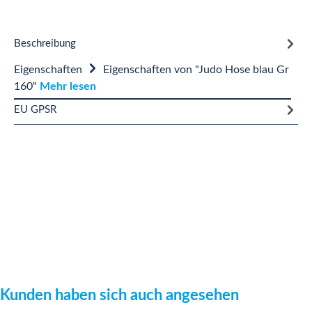
Beschreibung
Eigenschaften
Eigenschaften von "Judo Hose blau Gr
160"
Mehr lesen
EU GPSR
Produktgalerie überspringen
Kunden haben sich auch angesehen