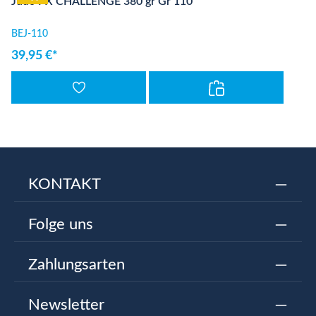
Judo PX CHALLENGE 380 gr Gr 110
BEJ-110
39,95 €*
KONTAKT
Folge uns
Zahlungsarten
Newsletter