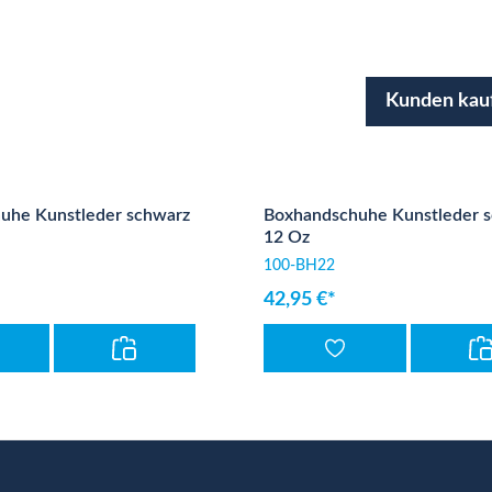
Kunden kau
uhe Kunstleder schwarz
Boxhandschuhe Kunstleder 
12 Oz
100-BH22
42,95 €*