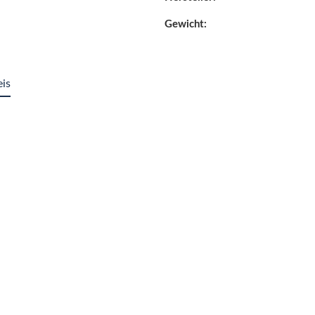
Gewicht:
eis