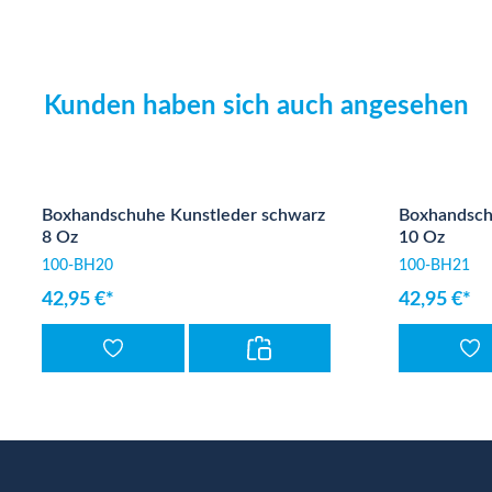
Kunden haben sich auch angesehen
Produktgalerie überspringen
Boxhandschuhe Kunstleder schwarz
Boxhandsch
8 Oz
10 Oz
100-BH20
100-BH21
42,95 €*
42,95 €*