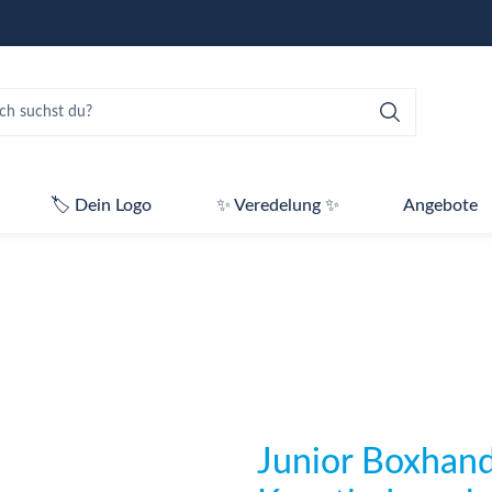
🏷️ Dein Logo
✨ Veredelung ✨
Angebote
Junior Boxhan