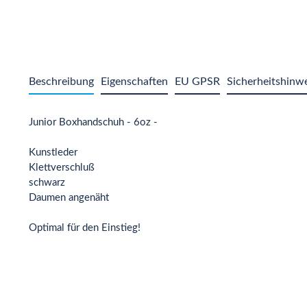
Beschreibung
Eigenschaften
EU GPSR
Sicherheitshinw
Junior Boxhandschuh - 6oz -
Kunstleder
Klettverschluß
schwarz
Daumen angenäht
Optimal für den Einstieg!