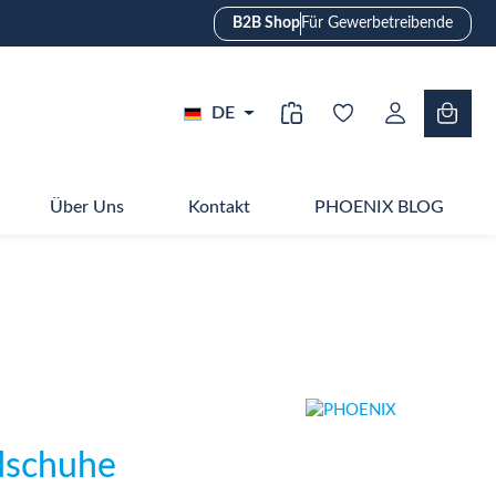
B2B Shop
Für Gewerbetreibende
DE
Über Uns
Kontakt
PHOENIX BLOG
dschuhe