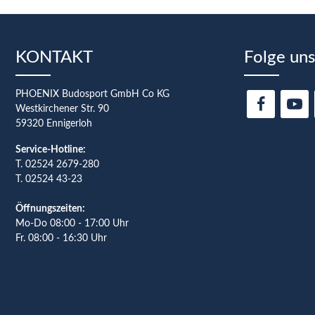
KONTAKT
Folge uns
PHOENIX Budosport GmbH Co KG
Westkirchener Str. 90
59320 Ennigerloh
Service-Hotline:
T.
02524 2679-280
T. 02524 43-23
Öffnungszeiten:
Mo-Do 08:00 - 17:00 Uhr
Fr. 08:00 - 16:30 Uhr