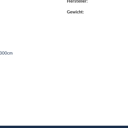
Hersteller:
Gewicht:
n 300cm