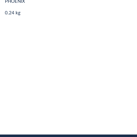
PHOENIX
0.24 kg