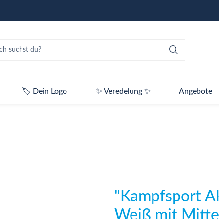
🏷️ Dein Logo
✨ Veredelung ✨
Angebote
"Kampfsport A
Weiß mit Mitte