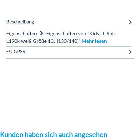
Beschreibung
Eigenschaften
Eigenschaften von "Kids- T-Shirt
L190k weiß Größe 10J (130/140)"
Mehr lesen
EU GPSR
Produktgalerie überspringen
Kunden haben sich auch angesehen