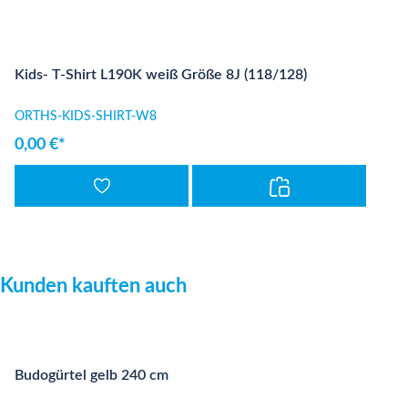
Kids- T-Shirt L190K weiß Größe 8J (118/128)
ORTHS-KIDS-SHIRT-W8
0,00 €*
Produktgalerie überspringen
Kunden kauften auch
Budogürtel gelb 240 cm