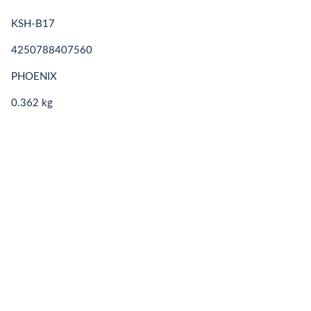
KSH-B17
4250788407560
PHOENIX
0.362 kg