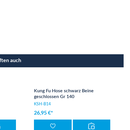
ften auch
Kung Fu Hose schwarz Beine
geschlossen Gr 140
KSH-B14
26,95 €*