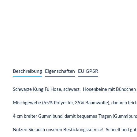
Beschreibung
Eigenschaften
EU GPSR
Schwarze Kung Fu Hose, schwarz, Hosenbeine mit Bündchen
Mischgewebe (65% Polyester, 35% Baumwolle), dadurch leicht
4 cm breiter Gummibund, damit bequemes Tragen (Gummibund s
Nutzen Sie auch unseren Bestickungsservice! Schnell und gut