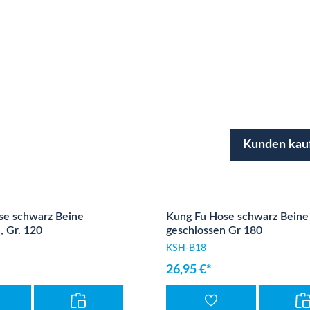
Kunden kau
se schwarz Beine
Kung Fu Hose schwarz Beine
, Gr. 120
geschlossen Gr 180
KSH-B18
26,95 €*