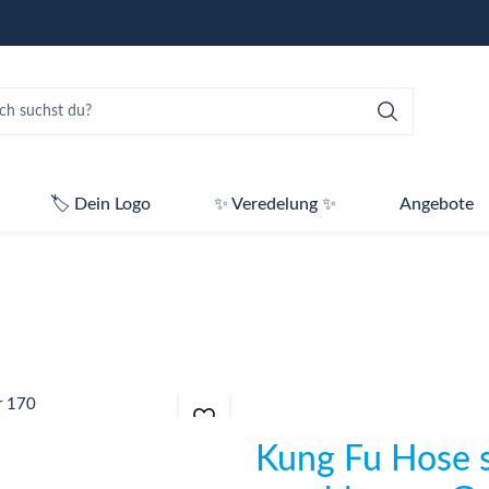
🏷️ Dein Logo
✨ Veredelung ✨
Angebote
Kung Fu Hose 