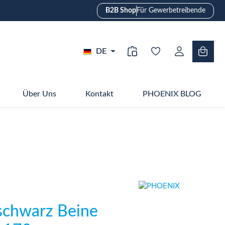
B2B Shop
Für Gewerbetreibende
DE
Über Uns
Kontakt
PHOENIX BLOG
schwarz Beine