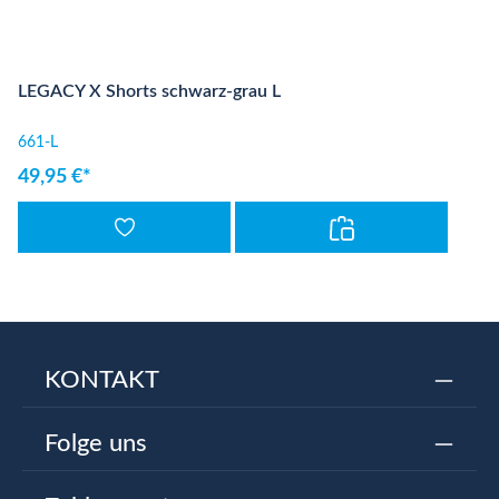
LEGACY X Shorts schwarz-grau L
661-L
49,95 €*
KONTAKT
Folge uns