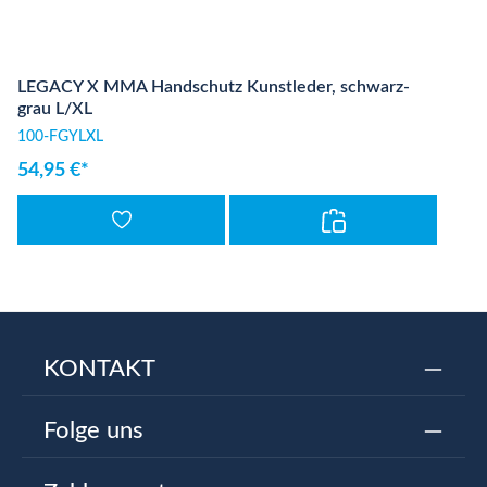
LEGACY X MMA Handschutz Kunstleder, schwarz-
grau L/XL
100-FGYLXL
54,95 €*
KONTAKT
Folge uns