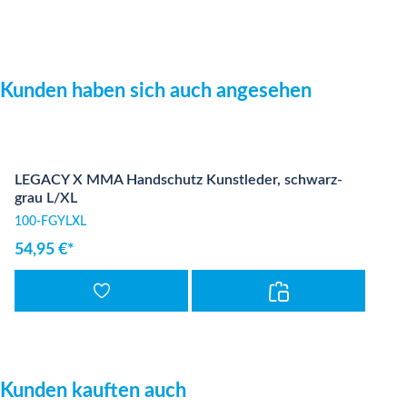
Produktgalerie überspringen
Kunden haben sich auch angesehen
LEGACY X MMA Handschutz Kunstleder, schwarz-
grau L/XL
100-FGYLXL
54,95 €*
Produktgalerie überspringen
Kunden kauften auch