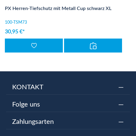
PX Herren-Tiefschutz mit Metall Cup schwarz XL
100-TSM73
30,95 €*
KONTAKT
Folge uns
Zahlungsarten