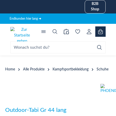
B2B
alt springen
Shop
Endkunden hier lang ➜
Home
Alle Produkte
Kampfsportbekleidung
Schuhe
Bildergalerie überspringen
Outdoor-Tabi Gr 44 lang