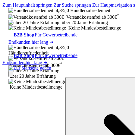
Zum Hauptinhalt springen
Zur Suche springen
Zur Hauptnavigation 
4,8/5,0 Händlerzufriedenheit
*
Versandkostenfrei ab 300€
über 20 Jahre Erfahrung
Keine Mindestbestellmenge
B2B Shop
Für Gewerbetreibende
Endkunden hier lang ➜
4,8/5,0
Händlerzufriedenheit
B2B Shop
Für Gewerbetreibende
Endkunden hier lang ➜
*
Versandkostenfrei ab 300€
über 20 Jahre Erfahrung
Keine Mindestbestellmenge