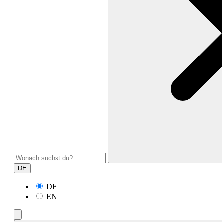
DE
DE
EN