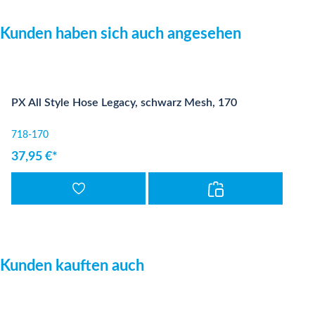
Produktgalerie überspringen
Kunden haben sich auch angesehen
PX All Style Hose Legacy, schwarz Mesh, 170
718-170
37,95 €*
Produktgalerie überspringen
Kunden kauften auch