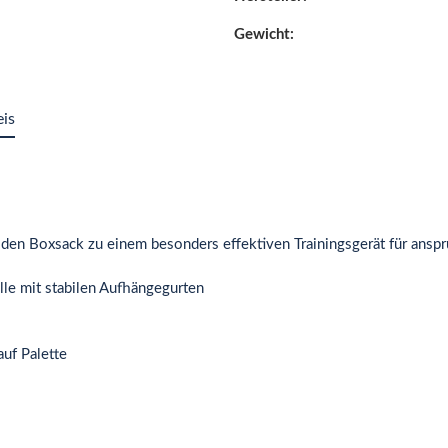
Gewicht:
eis
en Boxsack zu einem besonders effektiven Trainingsgerät für anspr
lle mit stabilen Aufhängegurten
uf Palette