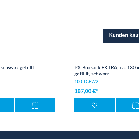
Kunden kau
schwarz gefüllt
PX Boxsack EXTRA, ca. 180 x
gefüllt, schwarz
100-TGEW2
187,00 €*