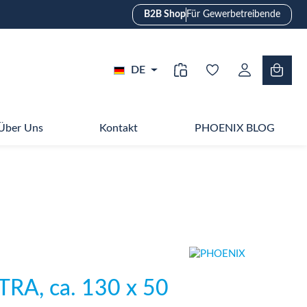
B2B Shop
Für Gewerbetreibende
DE
Über Uns
Kontakt
PHOENIX BLOG
TRA, ca. 130 x 50