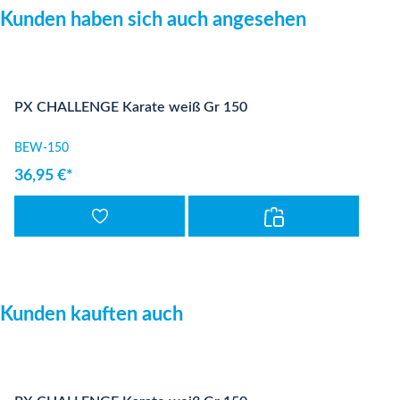
Produktgalerie überspringen
Kunden haben sich auch angesehen
PX CHALLENGE Karate weiß Gr 150
BEW-150
36,95 €*
Produktgalerie überspringen
Kunden kauften auch