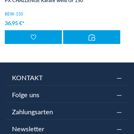
PX CHALLENGE Karate weiß Gr 150
BEW-150
36,95 €*
KONTAKT
Folge uns
Zahlungsarten
Newsletter