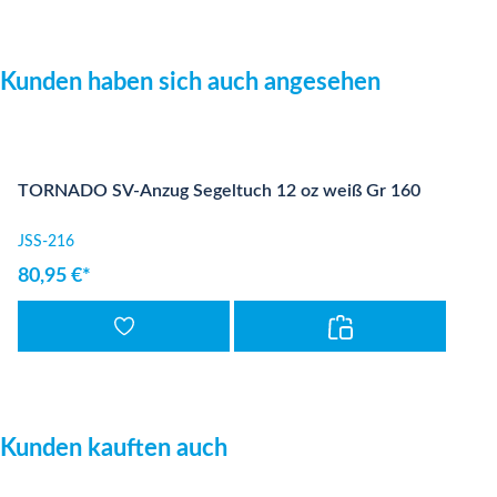
Produktgalerie überspringen
Kunden haben sich auch angesehen
TORNADO SV-Anzug Segeltuch 12 oz weiß Gr 160
JSS-216
80,95 €*
Produktgalerie überspringen
Kunden kauften auch