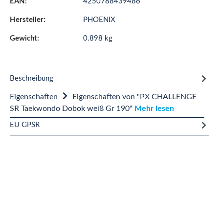
EAN:
4250788439486
Hersteller:
PHOENIX
Gewicht:
0.898 kg
Beschreibung
Eigenschaften
Eigenschaften von "PX CHALLENGE
SR Taekwondo Dobok weiß Gr 190"
Mehr lesen
EU GPSR