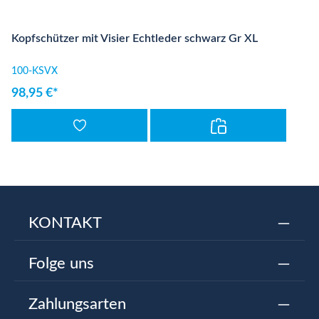
Kopfschützer mit Visier Echtleder schwarz Gr XL
100-KSVX
98,95 €*
KONTAKT
Folge uns
Zahlungsarten