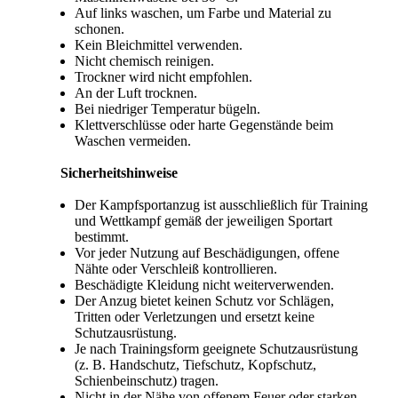
Auf links waschen, um Farbe und Material zu
schonen.
Kein Bleichmittel verwenden.
Nicht chemisch reinigen.
Trockner wird nicht empfohlen.
An der Luft trocknen.
Bei niedriger Temperatur bügeln.
Klettverschlüsse oder harte Gegenstände beim
Waschen vermeiden.
Sicherheitshinweise
Der Kampfsportanzug ist ausschließlich für Training
und Wettkampf gemäß der jeweiligen Sportart
bestimmt.
Vor jeder Nutzung auf Beschädigungen, offene
Nähte oder Verschleiß kontrollieren.
Beschädigte Kleidung nicht weiterverwenden.
Der Anzug bietet keinen Schutz vor Schlägen,
Tritten oder Verletzungen und ersetzt keine
Schutzausrüstung.
Je nach Trainingsform geeignete Schutzausrüstung
(z. B. Handschutz, Tiefschutz, Kopfschutz,
Schienbeinschutz) tragen.
Nicht in der Nähe von offenem Feuer oder starken