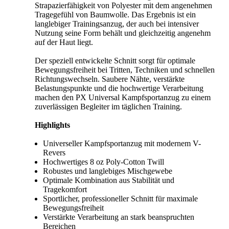
Strapazierfähigkeit von Polyester mit dem angenehmen
Tragegefühl von Baumwolle. Das Ergebnis ist ein
langlebiger Trainingsanzug, der auch bei intensiver
Nutzung seine Form behält und gleichzeitig angenehm
auf der Haut liegt.
Der speziell entwickelte Schnitt sorgt für optimale
Bewegungsfreiheit bei Tritten, Techniken und schnellen
Richtungswechseln. Saubere Nähte, verstärkte
Belastungspunkte und die hochwertige Verarbeitung
machen den PX Universal Kampfsportanzug zu einem
zuverlässigen Begleiter im täglichen Training.
Highlights
Universeller Kampfsportanzug mit modernem V-
Revers
Hochwertiges 8 oz Poly-Cotton Twill
Robustes und langlebiges Mischgewebe
Optimale Kombination aus Stabilität und
Tragekomfort
Sportlicher, professioneller Schnitt für maximale
Bewegungsfreiheit
Verstärkte Verarbeitung an stark beanspruchten
Bereichen