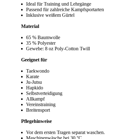
Ideal für Training und Lehrgänge
Passend für zahlreiche Kampfsportarten
Inklusive weißem Gürtel
Material
65 % Baumwolle
35 % Polyester
Gewebe: 8 oz Poly-Cotton Twill
Geeignet für
Taekwondo
Karate
Ju-Jutsu
Hapkido
Selbstverteidigung
Allkampf
Vereinstraining
Breitensport
Pflegehinweise
Vor dem ersten Tragen separat waschen.
Maschinenwäsche bei 30 °C.