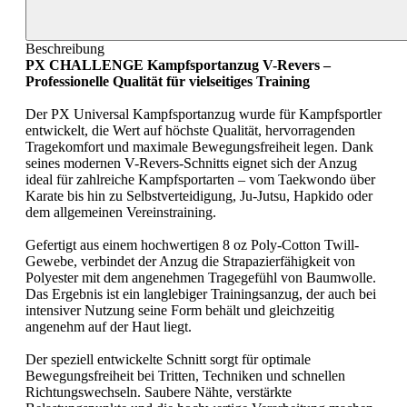
Beschreibung
PX CHALLENGE Kampfsportanzug V-Revers –
Professionelle Qualität für vielseitiges Training
Der PX Universal Kampfsportanzug wurde für Kampfsportler
entwickelt, die Wert auf höchste Qualität, hervorragenden
Tragekomfort und maximale Bewegungsfreiheit legen. Dank
seines modernen V-Revers-Schnitts eignet sich der Anzug
ideal für zahlreiche Kampfsportarten – vom Taekwondo über
Karate bis hin zu Selbstverteidigung, Ju-Jutsu, Hapkido oder
dem allgemeinen Vereinstraining.
Gefertigt aus einem hochwertigen 8 oz Poly-Cotton Twill-
Gewebe, verbindet der Anzug die Strapazierfähigkeit von
Polyester mit dem angenehmen Tragegefühl von Baumwolle.
Das Ergebnis ist ein langlebiger Trainingsanzug, der auch bei
intensiver Nutzung seine Form behält und gleichzeitig
angenehm auf der Haut liegt.
Der speziell entwickelte Schnitt sorgt für optimale
Bewegungsfreiheit bei Tritten, Techniken und schnellen
Richtungswechseln. Saubere Nähte, verstärkte