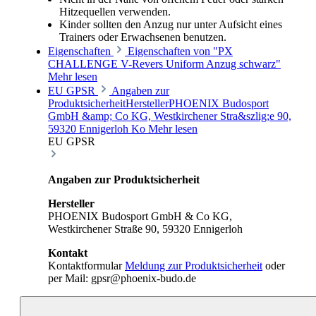
Hitzequellen verwenden.
Kinder sollten den Anzug nur unter Aufsicht eines
Trainers oder Erwachsenen benutzen.
Eigenschaften
Eigenschaften von "PX
CHALLENGE V-Revers Uniform Anzug schwarz"
Mehr lesen
EU GPSR
Angaben zur
ProduktsicherheitHerstellerPHOENIX Budosport
GmbH &amp; Co KG, Westkirchener Stra&szlig;e 90,
59320 Ennigerloh Ko
Mehr lesen
EU GPSR
Angaben zur Produktsicherheit
Hersteller
PHOENIX Budosport GmbH & Co KG,
Westkirchener Straße 90, 59320 Ennigerloh
Kontakt
Kontaktformular
Meldung zur Produktsicherheit
oder
per Mail: gpsr@phoenix-budo.de