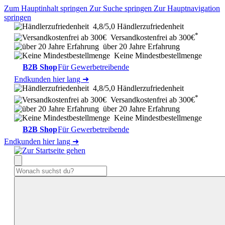
Zum Hauptinhalt springen
Zur Suche springen
Zur Hauptnavigation
springen
4,8/5,0 Händlerzufriedenheit
*
Versandkostenfrei ab 300€
über 20 Jahre Erfahrung
Keine Mindestbestellmenge
B2B Shop
Für Gewerbetreibende
Endkunden hier lang ➜
4,8/5,0 Händlerzufriedenheit
*
Versandkostenfrei ab 300€
über 20 Jahre Erfahrung
Keine Mindestbestellmenge
B2B Shop
Für Gewerbetreibende
Endkunden hier lang ➜