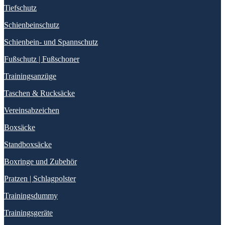
Tiefschutz
Schienbeinschutz
Schienbein- und Spannschutz
Fußschutz | Fußschoner
Trainingsanzüge
Taschen & Rucksäcke
Vereinsabzeichen
Boxsäcke
Standboxsäcke
Boxringe und Zubehör
Pratzen | Schlagpolster
Trainingsdummy
Trainingsgeräte