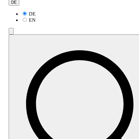
DE
DE
EN