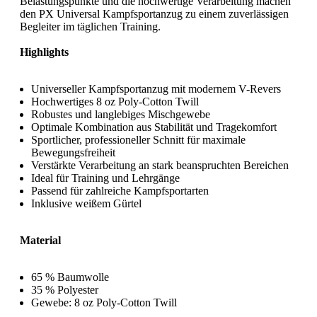
Belastungspunkte und die hochwertige Verarbeitung machen
den PX Universal Kampfsportanzug zu einem zuverlässigen
Begleiter im täglichen Training.
Highlights
Universeller Kampfsportanzug mit modernem V-Revers
Hochwertiges 8 oz Poly-Cotton Twill
Robustes und langlebiges Mischgewebe
Optimale Kombination aus Stabilität und Tragekomfort
Sportlicher, professioneller Schnitt für maximale
Bewegungsfreiheit
Verstärkte Verarbeitung an stark beanspruchten Bereichen
Ideal für Training und Lehrgänge
Passend für zahlreiche Kampfsportarten
Inklusive weißem Gürtel
Material
65 % Baumwolle
35 % Polyester
Gewebe: 8 oz Poly-Cotton Twill