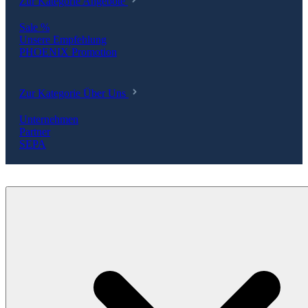
Zur Kategorie Angebote
Sale %
Unsere Empfehlung
PHOENIX Promotion
Zur Kategorie Über Uns
Unternehmen
Partner
SEPA