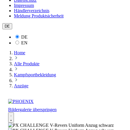
Datenschutz
Impressum
Händlerverzeichnis
Meldung Produktsicherheit
DE
DE
EN
Home
Alle Produkte
Kampfsportbekleidung
Anzüge
Bildergalerie überspringen