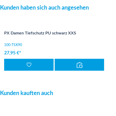
Produktgalerie überspringen
Kunden haben sich auch angesehen
PX Damen Tiefschutz PU schwarz XXS
100-TSX90
27,95 €*
Produktgalerie überspringen
Kunden kauften auch