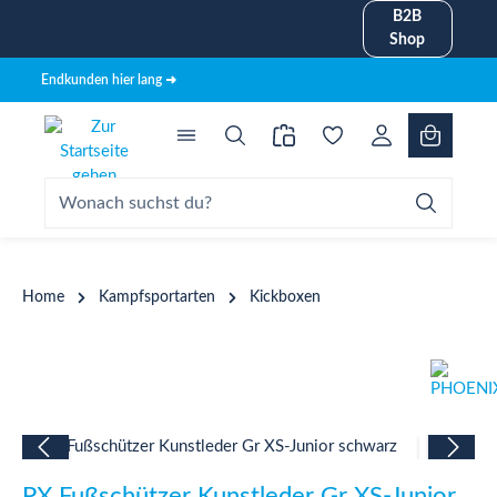
B2B
alt springen
Shop
Endkunden hier lang ➜
Home
Kampfsportarten
Kickboxen
Bildergalerie überspringen
PX Fußschützer Kunstleder Gr XS-Junior