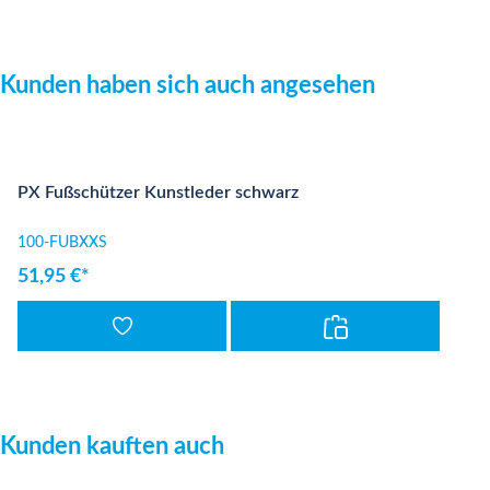
Produktgalerie überspringen
Kunden haben sich auch angesehen
PX Fußschützer Kunstleder schwarz
100-FUBXXS
51,95 €*
Produktgalerie überspringen
Kunden kauften auch