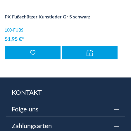
PX Fußschützer Kunstleder Gr S schwarz
100-FUBS
51,95 €*
KONTAKT
Folge uns
Zahlungsarten