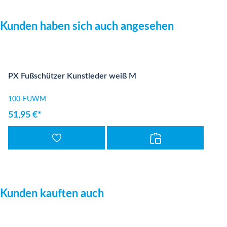
Produktgalerie überspringen
Kunden haben sich auch angesehen
PX Fußschützer Kunstleder weiß M
100-FUWM
51,95 €*
Produktgalerie überspringen
Kunden kauften auch