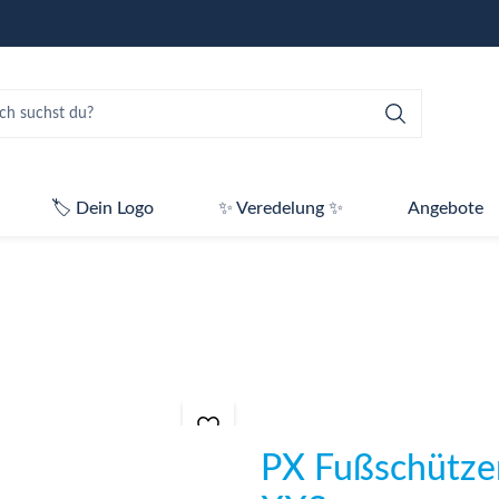
🏷️ Dein Logo
✨ Veredelung ✨
Angebote
PX Fußschütze