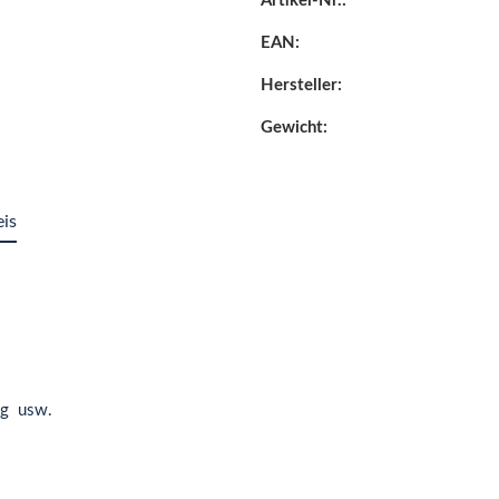
Artikel-Nr.:
EAN:
Hersteller:
Gewicht:
eis
ing usw.