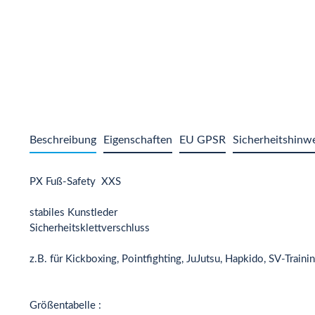
Beschreibung
Eigenschaften
EU GPSR
Sicherheitshinw
PX Fuß-Safety XXS
stabiles Kunstleder
Sicherheitsklettverschluss
z.B. für Kickboxing, Pointfighting, JuJutsu, Hapkido, SV-Train
Größentabelle :