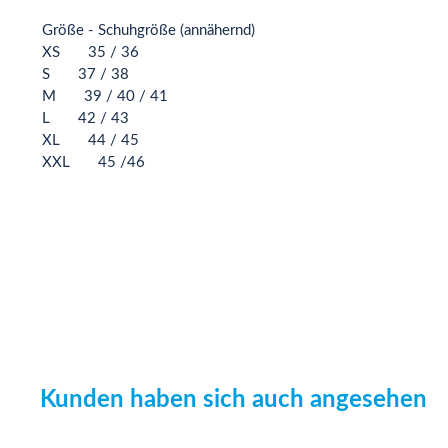
Größe - Schuhgröße (annähernd)
XS
35 / 36
S
37 / 38
M
39 / 40 / 41
L
42 / 43
XL
44 / 45
XXL
45 /46
Kunden haben sich auch angesehen