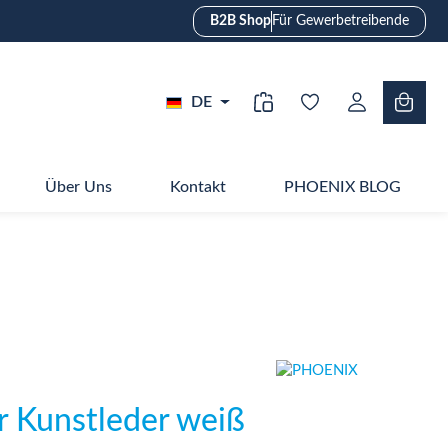
B2B Shop
Für Gewerbetreibende
DE
Über Uns
Kontakt
PHOENIX BLOG
r Kunstleder weiß