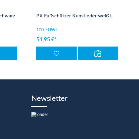
schwarz
PX Fußschützer Kunstleder weiß L
100-FUWL
51,95 €*
Newsletter