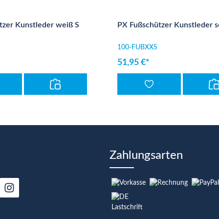
zer Kunstleder weiß S
PX Fußschützer Kunstleder 
100-FUBXXS
51,95 €*
Zahlungsarten