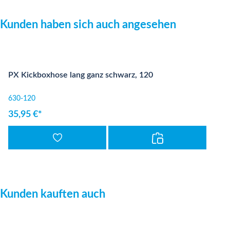
Produktgalerie überspringen
Kunden haben sich auch angesehen
PX Kickboxhose lang ganz schwarz, 120
630-120
35,95 €*
Produktgalerie überspringen
Kunden kauften auch