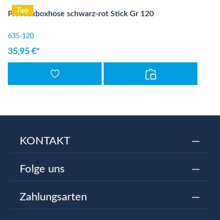
Tipp
PX Kickboxhose schwarz-rot Stick Gr 120
635-120
35,95 €*
KONTAKT
Folge uns
Zahlungsarten