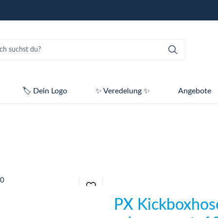
🏷️ Dein Logo
✨ Veredelung ✨
Angebote
PX Kickboxhos