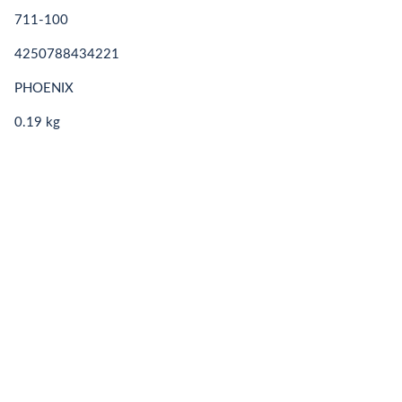
711-100
4250788434221
PHOENIX
0.19 kg