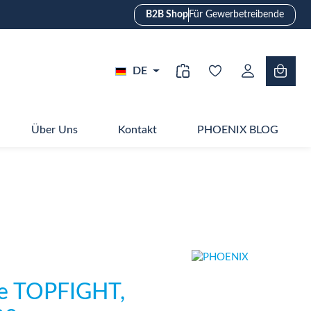
B2B Shop
Für Gewerbetreibende
DE
Über Uns
Kontakt
PHOENIX BLOG
e TOPFIGHT,