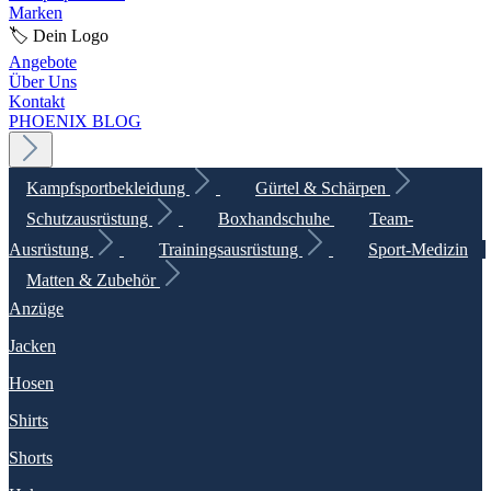
Marken
🏷️ Dein Logo
Angebote
Über Uns
Kontakt
PHOENIX BLOG
Kampfsportbekleidung
Gürtel & Schärpen
Schutzausrüstung
Boxhandschuhe
Team-
Ausrüstung
Trainingsausrüstung
Sport-Medizin
Matten & Zubehör
Anzüge
Jacken
Hosen
Shirts
Shorts