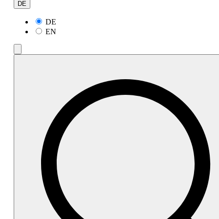
DE
DE
EN