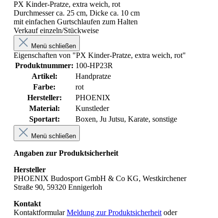
PX Kinder-Pratze, extra weich, rot
Durchmesser ca. 25 cm, Dicke ca. 10 cm
mit einfachen Gurtschlaufen zum Halten
Verkauf einzeln/Stückweise
Menü schließen
Eigenschaften von "PX Kinder-Pratze, extra weich, rot"
Produktnummer:
100-HP23R
Artikel:
Handpratze
Farbe:
rot
Hersteller:
PHOENIX
Material:
Kunstleder
Sportart:
Boxen
, Ju Jutsu
, Karate
, sonstige
Menü schließen
Angaben zur Produktsicherheit
Hersteller
PHOENIX Budosport GmbH & Co KG, Westkirchener
Straße 90, 59320 Ennigerloh
Kontakt
Kontaktformular
Meldung zur Produktsicherheit
oder