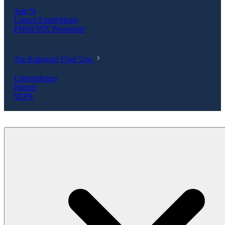
Sale %
Unsere Empfehlung
PHOENIX Promotion
Zur Kategorie Über Uns
Unternehmen
Partner
SEPA