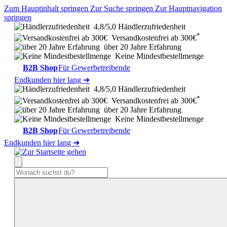
Zum Hauptinhalt springen
Zur Suche springen
Zur Hauptnavigation
springen
4,8/5,0 Händlerzufriedenheit
*
Versandkostenfrei ab 300€
über 20 Jahre Erfahrung
Keine Mindestbestellmenge
B2B Shop
Für Gewerbetreibende
Endkunden hier lang ➜
4,8/5,0 Händlerzufriedenheit
*
Versandkostenfrei ab 300€
über 20 Jahre Erfahrung
Keine Mindestbestellmenge
B2B Shop
Für Gewerbetreibende
Endkunden hier lang ➜