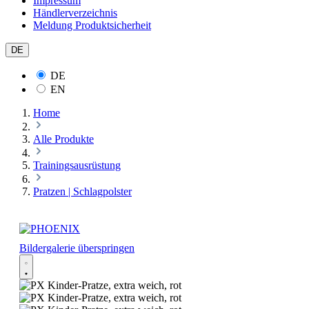
Impressum
Händlerverzeichnis
Meldung Produktsicherheit
DE
DE
EN
Home
Alle Produkte
Trainingsausrüstung
Pratzen | Schlagpolster
Bildergalerie überspringen