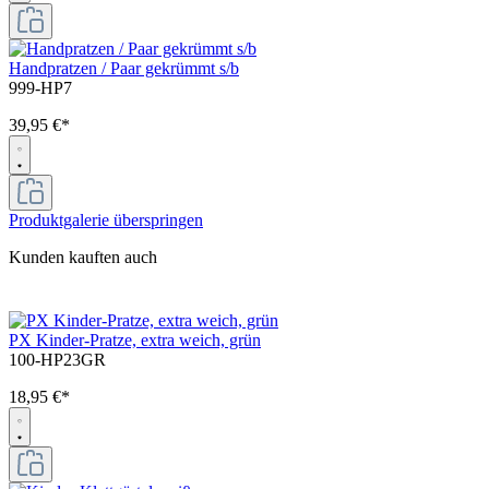
Handpratzen / Paar gekrümmt s/b
999-HP7
39,95 €*
Produktgalerie überspringen
Kunden kauften auch
PX Kinder-Pratze, extra weich, grün
100-HP23GR
18,95 €*