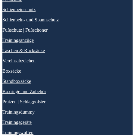
Schienbeinschutz
Schienbein- und Spannschutz
Fußschutz | Fußschoner
Trainingsanzüge
Taschen & Rucksäcke
Vereinsabzeichen
Boxsäcke
Standboxsäcke
Boxringe und Zubehör
Pratzen | Schlagpolster
Trainingsdummy
Trainingsgeräte
Trainingswaffen