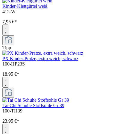
Kinder-Klettgürtel weiß
415-W
7,95 €*
Tipp
PX Kinder-Pratze, extra weich, schwarz
100-HP23S
18,95 €*
Tai Chi Schuhe Stoffsohle Gr 39
100-TH39
23,95 €*