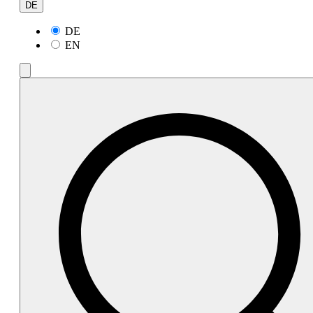
DE
DE
EN