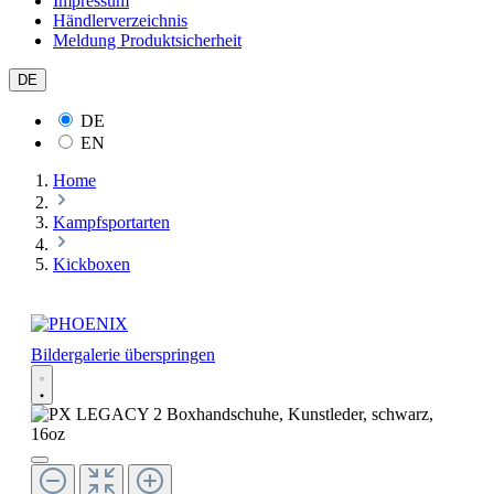
Impressum
Händlerverzeichnis
Meldung Produktsicherheit
DE
DE
EN
Home
Kampfsportarten
Kickboxen
Bildergalerie überspringen