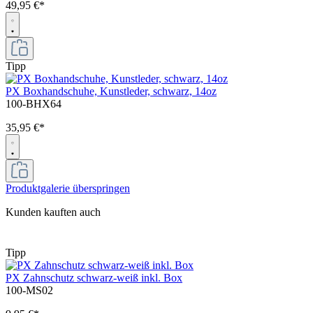
49,95 €*
Tipp
PX Boxhandschuhe, Kunstleder, schwarz, 14oz
100-BHX64
35,95 €*
Produktgalerie überspringen
Kunden kauften auch
Tipp
PX Zahnschutz schwarz-weiß inkl. Box
100-MS02