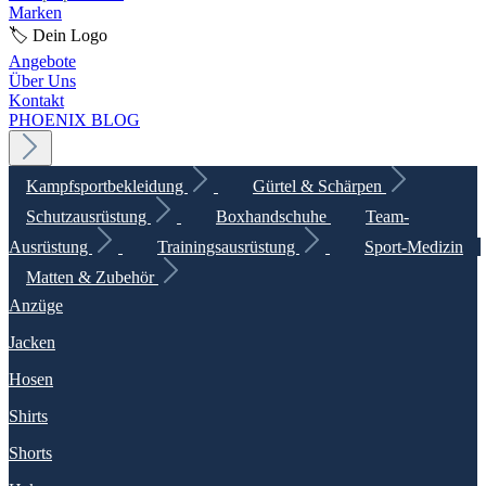
Marken
🏷️ Dein Logo
Angebote
Über Uns
Kontakt
PHOENIX BLOG
Kampfsportbekleidung
Gürtel & Schärpen
Schutzausrüstung
Boxhandschuhe
Team-
Ausrüstung
Trainingsausrüstung
Sport-Medizin
Matten & Zubehör
Anzüge
Jacken
Hosen
Shirts
Shorts