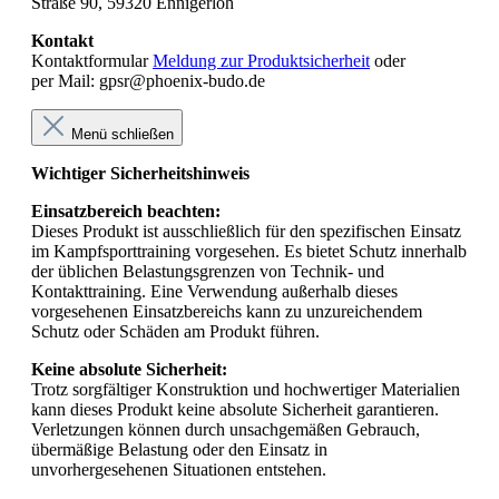
Straße 90, 59320 Ennigerloh
Kontakt
Kontaktformular
Meldung zur Produktsicherheit
oder
per Mail: gpsr@phoenix-budo.de
Menü schließen
Wichtiger Sicherheitshinweis
Einsatzbereich beachten:
Dieses Produkt ist ausschließlich für den spezifischen Einsatz
im Kampfsporttraining vorgesehen. Es bietet Schutz innerhalb
der üblichen Belastungsgrenzen von Technik- und
Kontakttraining. Eine Verwendung außerhalb dieses
vorgesehenen Einsatzbereichs kann zu unzureichendem
Schutz oder Schäden am Produkt führen.
Keine absolute Sicherheit:
Trotz sorgfältiger Konstruktion und hochwertiger Materialien
kann dieses Produkt keine absolute Sicherheit garantieren.
Verletzungen können durch unsachgemäßen Gebrauch,
übermäßige Belastung oder den Einsatz in
unvorhergesehenen Situationen entstehen.