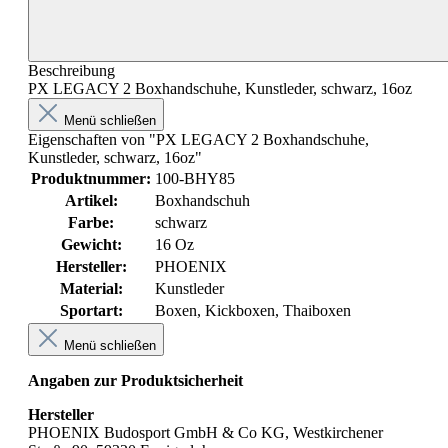
Beschreibung
PX LEGACY 2 Boxhandschuhe, Kunstleder, schwarz, 16oz
Menü schließen
Eigenschaften von "PX LEGACY 2 Boxhandschuhe,
Kunstleder, schwarz, 16oz"
Produktnummer:
100-BHY85
Artikel:
Boxhandschuh
Farbe:
schwarz
Gewicht:
16 Oz
Hersteller:
PHOENIX
Material:
Kunstleder
Sportart:
Boxen
, Kickboxen
, Thaiboxen
Menü schließen
Angaben zur Produktsicherheit
Hersteller
PHOENIX Budosport GmbH & Co KG, Westkirchener