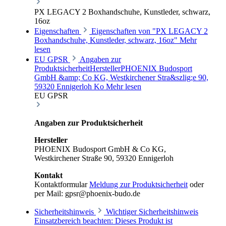
PX LEGACY 2 Boxhandschuhe, Kunstleder, schwarz,
16oz
Eigenschaften
Eigenschaften von "PX LEGACY 2
Boxhandschuhe, Kunstleder, schwarz, 16oz"
Mehr
lesen
EU GPSR
Angaben zur
ProduktsicherheitHerstellerPHOENIX Budosport
GmbH &amp; Co KG, Westkirchener Stra&szlig;e 90,
59320 Ennigerloh Ko
Mehr lesen
EU GPSR
Angaben zur Produktsicherheit
Hersteller
PHOENIX Budosport GmbH & Co KG,
Westkirchener Straße 90, 59320 Ennigerloh
Kontakt
Kontaktformular
Meldung zur Produktsicherheit
oder
per Mail: gpsr@phoenix-budo.de
Sicherheitshinweis
Wichtiger Sicherheitshinweis
Einsatzbereich beachten: Dieses Produkt ist