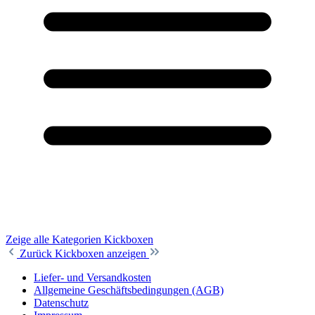
Zeige alle Kategorien
Kickboxen
Zurück
Kickboxen anzeigen
Liefer- und Versandkosten
Allgemeine Geschäftsbedingungen (AGB)
Datenschutz