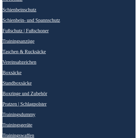
Schienbeinschutz
Schienbein- und Spannschutz
Fußschutz | Fußschoner
Trainingsanzüge
Taschen & Rucksäcke
Vereinsabzeichen
Boxsäcke
Standboxsäcke
Boxringe und Zubehör
Pratzen | Schlagpolster
Trainingsdummy
Trainingsgeräte
Trainingswaffen