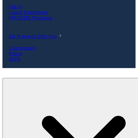
Sale %
Unsere Empfehlung
PHOENIX Promotion
Zur Kategorie Über Uns
Unternehmen
Partner
SEPA