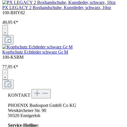
PX LEGACY 2 Boxhandschuhe, Kunstleder, schwarz, 10oz
100-BHY82
49,95 €*
Kopfschutz Echtleder schwarz Gr M
100-KSBM
77,95 €*
KONTAKT
PHOENIX Budosport GmbH Co KG
Westkirchener Str. 90
59320 Ennigerloh
Service-Hotline: