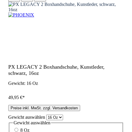
PX LEGACY 2 Boxhandschuhe, Kunstleder,
schwarz, 16oz
Gewicht:
16 Oz
49,95 €*
Preise inkl. MwSt. zzgl. Versandkosten
Gewicht
auswählen
Gewicht
auswählen
8 Oz