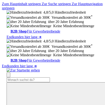
Zum Hauptinhalt springen
Zur Suche springen
Zur Hauptnavigation
springen
4,8/5,0 Händlerzufriedenheit
*
Versandkostenfrei ab 300€
über 20 Jahre Erfahrung
Keine Mindestbestellmenge
B2B Shop
Für Gewerbetreibende
Endkunden hier lang ➜
4,8/5,0 Händlerzufriedenheit
*
Versandkostenfrei ab 300€
über 20 Jahre Erfahrung
Keine Mindestbestellmenge
B2B Shop
Für Gewerbetreibende
Endkunden hier lang ➜