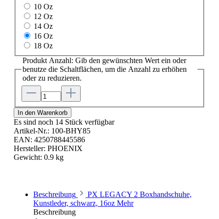
10 Oz
12 Oz
14 Oz
16 Oz
18 Oz
Produkt Anzahl: Gib den gewünschten Wert ein oder
benutze die Schaltflächen, um die Anzahl zu erhöhen
oder zu reduzieren.
In den Warenkorb
Es sind noch 14 Stück verfügbar
Artikel-Nr.:
100-BHY85
EAN:
4250788445586
Hersteller:
PHOENIX
Gewicht:
0.9 kg
Beschreibung
PX LEGACY 2 Boxhandschuhe,
Kunstleder, schwarz, 16oz
Mehr
Beschreibung