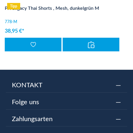
Tipp
PX Legacy Thai Shorts , Mesh, dunkelgrün M
778-M
38,95 €*
KONTAKT
Folge uns
Zahlungsarten